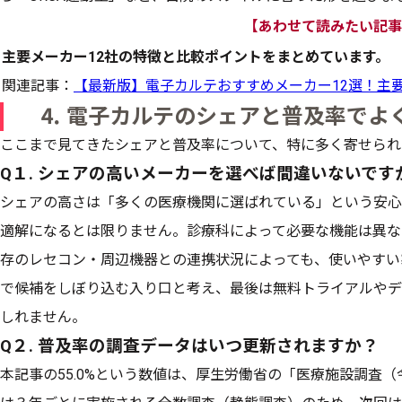
【あわせて読みたい記事
主要メーカー12社の特徴と比較ポイントをまとめています。
関連記事：
【最新版】電子カルテおすすめメーカー12選！主
⒋ 電子カルテのシェアと普及率でよ
ここまで見てきたシェアと普及率について、特に多く寄せられ
Q１. シェアの高いメーカーを選べば間違いないです
シェアの高さは「多くの医療機関に選ばれている」という安心
適解になるとは限りません。診療科によって必要な機能は異な
存のレセコン・周辺機器との連携状況によっても、使いやすい
で候補をしぼり込む入り口と考え、最後は無料トライアルやデ
しれません。
Q２. 普及率の調査データはいつ更新されますか？
本記事の55.0%という数値は、厚生労働省の「医療施設調査