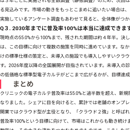
は３年ごとに実施される全数調査（静態調査）のため、次回は令
る見込みです。市場の動きをもっとこまめに追いたい場合は、
実施しているアンケート調査もあわせて見ると、全体像がつか
Q３. 2030年までに普及率100%は本当に達成できま
現時点の55.0%から100%まで、残された期間は約４年半。
は、この目標に向けて複数の施策を同時に進めています。なか
けの標準仕様の策定と、未導入の施設でも導入しやすいクラウ
す。2026年度以降の全国展開が目指されています。未導入の
の低価格な標準型電子カルテがどこまで広がるかが、目標達成
まとめ
クリニックの電子カルテ普及率は55.0%と過半数を超え、新
なりました。シェアに目を向けると、累計では老舗のオンプレ
開業ではクラウド型が主役となり、「クラウド２強」と呼ばれる
普及率100%という目標に向けて、市場はこれからも動き続け