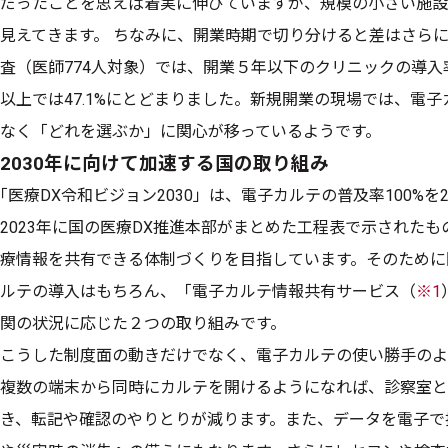
だったことを思えば着実に伸びていますが、規模の小さい施設
見えてきます。 ちなみに、開業時期で切り分けると差はさらに
査（医師774人対象）では、開業５年以下のクリニックの導入率
以上では47.1%にとどまりました。新規開業の現場では、電
なく「どれを選ぶか」に関心が移っているようです。
2030年に向けて加速する国の取り組み
｢医療DX令和ビジョン2030」は、電子カルテの普及率100%を
2023年に国の医療DX推進本部がまとめた工程表で示された
療情報を共有できる体制づくりを目指しています。そのために
ルテの導入はもちろん、「電子カルテ情報共有サービス（
※1
関の状況に応じた２つの取り組みです。
こうした制度面の動きだけでなく、電子カルテの使い勝手のよ
複数の端末から同時にカルテを開けるようになれば、診察室と
き、転記や確認のやりとりが減ります。また、データを電子で