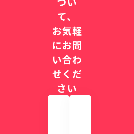
つい
て、
お気軽
にお問
い合わ
せくだ
さい
実
際
の
画
CLI