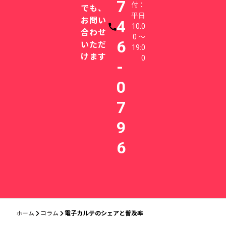
7
付：
でも、
平日
お問い
4
10:0
電話番号
合わせ
0 〜
6
いただ
19:0
けます
0
-
0
7
9
6
ホーム
コラム
電子カルテのシェアと普及率