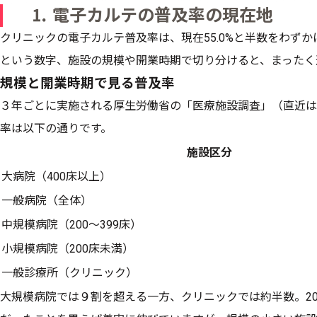
⒈ 電子カルテの普及率の現在地
クリニックの電子カルテ普及率は、現在55.0%と半数をわずかに
という数字、施設の規模や開業時期で切り分けると、まったく
規模と開業時期で見る普及率
３年ごとに実施される厚生労働省の「医療施設調査」（直近は
率は以下の通りです。
施設区分
大病院（400床以上）
一般病院（全体）
中規模病院（200～399床）
小規模病院（200床未満）
一般診療所（クリニック）
大規模病院では９割を超える一方、クリニックでは約半数。201