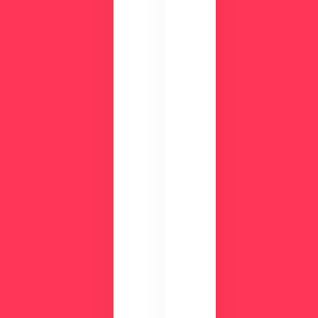
面
NIC
を
Sが
確
す
認
ぐ
し
に
て
わ
み
か
ま
る
せ
！
ん
資
か
？
料
ダ
ウ
ン
ロ
ー