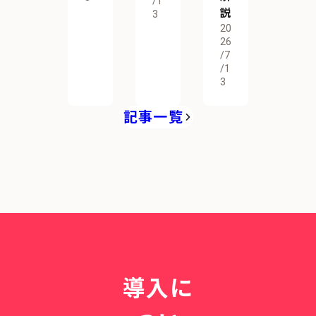
/1
説
3
20
26
/7
/1
3
記事一覧
導入に