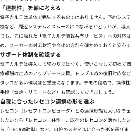
「連携性」を軸に考える
電子カルテは単体で完結するものではありません。予約システ
機など、周辺システムとスムーズにつながるかどうかが、導入
でも、先に触れた「電子カルテ情報共有サービス」への対応は
め、メーカーの対応状況や今後の方針を確かめておくと安心で
サポート体制を確認する
電子カルテは導入して終わりではなく、使いこなして初めて価
療報酬改定時のアップデート支援、トラブル時の復旧対応など
タッフが多い環境ほど重要になります。デモの段階で、操作性
手段（電話・リモートなど）も確認しておきましょう。
自院に合ったレセコン連携の形を選ぶ
レセコン（レセプトコンピュータ）との連携形態も大切なチェ
したいなら「レセコン一体型」、既存のレセコンを活かしたい
ら「ORCA連動型」など、自院のスタイルに合った形を選びま