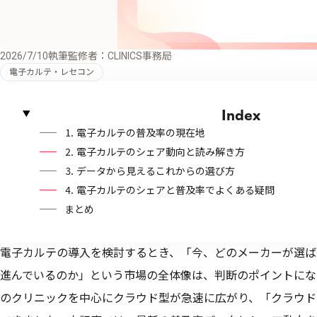
2026/7/10
執筆監修者：CLINICS事務局
電子カルテ・レセコン
Index
⒈ 電子カルテの普及率の現在地
⒉ 電子カルテのシェア動向と読み解き方
⒊ データから見えるこれからの選び方
⒋ 電子カルテのシェアと普及率でよくある疑問
まとめ
電子カルテの導入を検討するとき、「今、どのメーカーが選ば
進んでいるのか」という市場の全体像は、判断のポイントにな
のクリニックを中心にクラウド型が急速に広がり、「クラウド