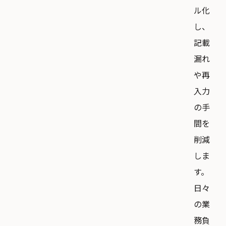
ル化
し、
記載
漏れ
や再
入力
の手
間を
削減
しま
す。
日々
の業
務負