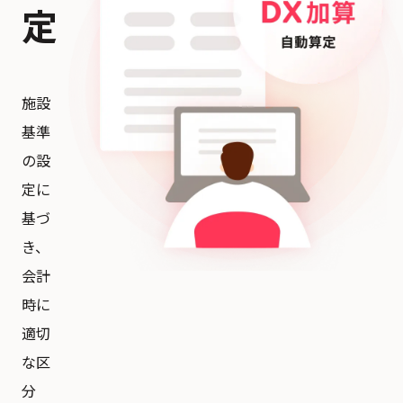
定
施設
基準
の設
定に
基づ
き、
会計
時に
適切
な区
分