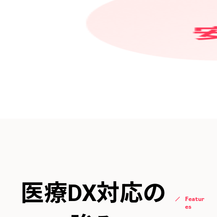
医療DX対応の
Featur
es