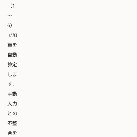
（1
〜
6）
で加
算を
自動
算定
しま
す。
手動
入力
との
不整
合を