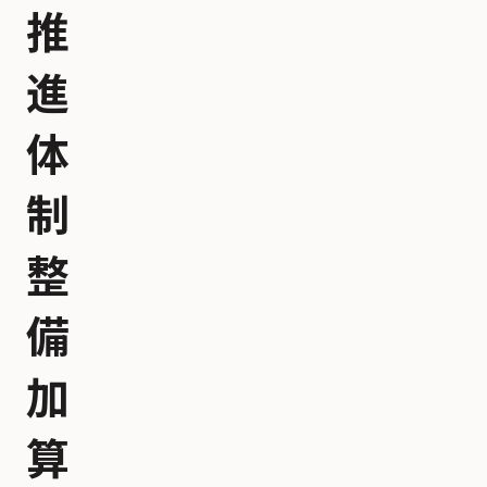
推
進
体
制
整
備
加
算