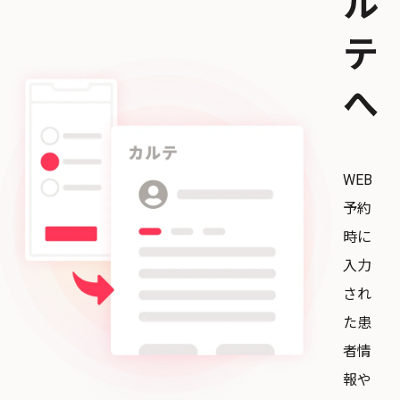
ル
テ
へ
WEB
予約
時に
入力
され
た患
者情
報や