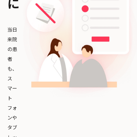
に
当日
来院
の患
者
も、
ス
マー
ト
フォ
ンや
タブ