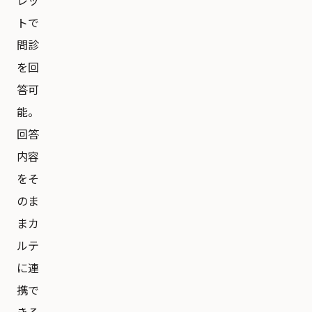
レッ
トで
問診
を回
答可
能。
回答
内容
をそ
のま
まカ
ルテ
に連
携で