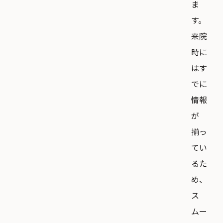
ま
す。
来院
時に
はす
でに
情報
が
揃っ
てい
るた
め、
ス
ムー