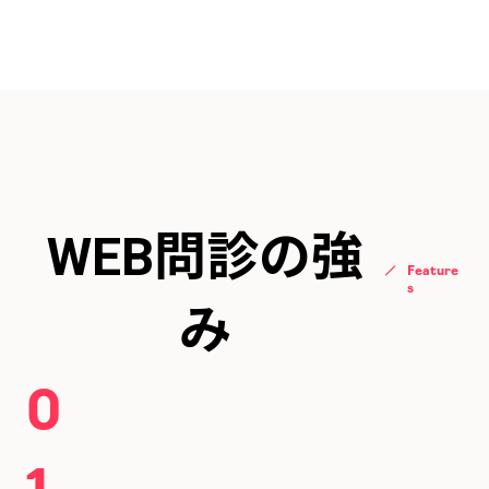
WEB問診の強
Feature
s
み
0
1