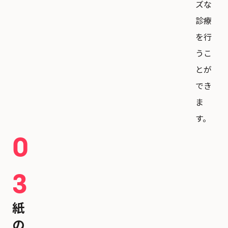
ズな
診療
を行
うこ
とが
でき
ま
す。
0
3
紙
の