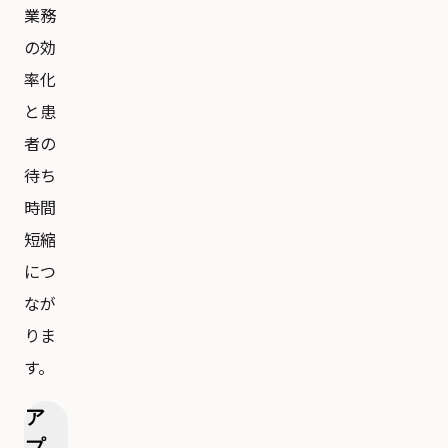
業務
の効
率化
と患
者の
待ち
時間
短縮
につ
なが
りま
す。
ア
プ