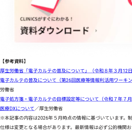
【参考資料】
厚生労働省「電子カルテの普及について」（令和８年３月12
電子カルテの普及について（第26回医療等情報利活用ワーキング
労働省
電子処方箋・電子カルテの目標設定等について（令和７年７月
医療DXについて
／厚生労働省
※本記事の内容は2026年５月時点の情報に基づいています。
仕様は変更となる場合があります。最新情報は必ず公的機関お