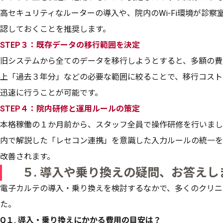
高セキュリティなルーターの導入や、院内のWi-Fi環境が診
認しておくことを推奨します。
STEP３：既存データの移行範囲を決定
旧システムから全てのデータを移行しようとすると、多額の費
上「過去３年分」などの必要な範囲に絞ることで、移行コスト
迅速に行うことが可能です。
STEP４：院内研修と運用ルールの策定
本格稼働の１か月前から、スタッフ全員で操作研修を行いまし
内で解説した「レセコン連携」を意識した入力ルールの統一を
改善されます。
５. 導入や乗り換えの疑問、お答えし
電子カルテの導入・乗り換えを検討するなかで、多くのクリニ
た。
Q１. 導入・乗り換えにかかる費用の目安は？