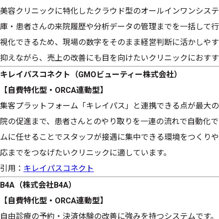
美容クリニックに特化したクラウド型のオールインワンシステ
庫・患者さんの来院履歴や分析データの管理までを一括して行
視化できるため、現場の数字をそのまま経営判断に活かしやす
抑えながら、売上の改善にも目を向けたいクリニックにおすす
キレイパスコネクト（GMOビューティー株式会社）
【自費特化型・ORCA連動型】
集客プラットフォーム「キレイパス」と連携できる点が最大の
院の促進まで、患者さんとのやり取りを一連の流れで自動化で
ムに任せることでスタッフが接遇に集中できる環境をつくりや
応までをつなげたいクリニックに適しています。
引用：
キレイパスコネクト
B4A（株式会社B4A）
【自費特化型・ORCA連動型】
自由診療の予約・決済体験の改善に強みを持つシステムです。