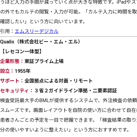
うほど入力の手間が減っていく点が大きな特徴です。iPadや
の外でもカルテの閲覧・入力が可能。「カルテ入力に時間を取
確認したい」という方に向いています。
引用：
エムスリーデジカル
Qualis（株式会社ビー・エム・エル）
【レセコン一体型】
企業形態：
東証プライム上場
設立：
1955年
サポート：
全国拠点による対面・リモート
セキュリティ：
３省２ガイドライン準拠・二要素認証
検査受託最大手のBMLが提供するシステムで、外注検査の依
スムーズです。画面レイアウトを自院の使い方に合わせて自在
患者さんごとの予定を一目で把握できます。「検査結果の取り
分の使いやすいように整えたい」という方におすすめです。