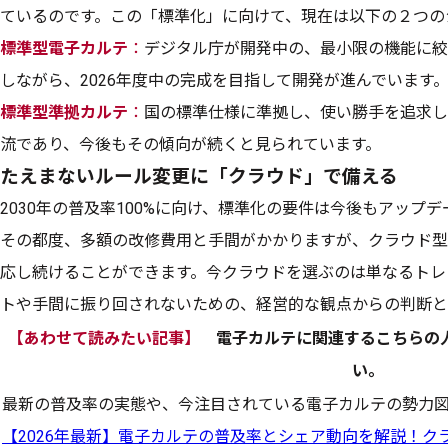
ているのです。この「標準化」に向けて、現在は以下の２つの
標準型電子カルテ
：
デジタル庁が開発中の、最小限の機能に絞
しながら、2026年度中の完成を目指して開発が進んでいます
標準型準拠カルテ
：
国の標準仕様に準拠し、使い勝手を追求し
流であり、今後もその傾向が続くと見られています。
たえまないルール変更に「クラウド」で備える
2030年の普及率100%に向け、標準化の要件は今後もアップ
その都度、多額の改修費用と手間がかかりますが、クラウド型
応し続けることができます。今クラウドを選ぶのは単なるトレ
トや手間に振り回されないための、経営的な観点からの判断と
【あわせて読みたい記事】
電子カルテに関連するこちらの
い。
最新の普及率の実態や、今注目されている電子カルテの勢力
【2026年最新】電子カルテの普及率とシェア動向を解説！ク