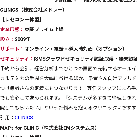
CLINICS（株式会社メドレー）
【レセコン一体型】
企業形態：
東証プライム上場
設立：
2009年
サポート：
オンライン・電話・導入時対面（オプション）
セキュリティ：
ISMSクラウドセキュリティ認証取得・端末認
予約から会計、経営分析までひとつの画面で完結するオールイ
カルテ入力の手間を大幅に省けるほか、患者さん向けアプリを
つけ患者さんの定着にもつながります。専任スタッフによる手
でも安心して進められます。「システムが多すぎて管理しきれ
院してもらいたい」といった悩みを抱えるクリニックにおすす
引用：
CLINICS
MAPs for CLINIC（株式会社EMシステムズ）