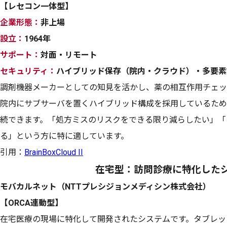
【レセコン一体型】
企業形態：
非上場
設立：
1964年
サポート：
対面・リモート
セキュリティ：
ハイブリッド保存（院内・クラウド）・多要
調剤機器メーカーとしての知見を活かし、薬の相互作用チェッ
院内にサブサーバを置くハイブリッド構成を採用しているため
続できます。「処方ミスのリスクをできる限り減らしたい」「
る」という方に特に適しています。
引用：
BrainBoxCloud II
在宅型：訪問診療に特化した
モバカルネット（NTTプレシジョンメディシン株式会社）
【ORCA連動型】
在宅医療の現場に特化して開発されたシステムです。タブレッ