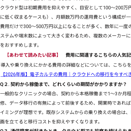
クラウド型は初期費用を抑えやすく、目安として100〜200
に低く収まるケースも）、月額数万円の運用費という構成が一
費用だけで300〜500万円以上になることが多く、数年に一
ステムや端末数によって大きく変わるため、複数のメーカーに
をおすすめします。
【あわせて読みたい記事】
費用に関連するこちらの人気記
導入や乗り換えにかかる費用の詳細などについては、こちら
【2026年版】電子カルテの費用｜クラウドへの移行を今すべ
Q２. 契約から稼働まで、どれくらいの期間がかかりますか？
一般的なクリニックの場合、契約から本格稼働まで1〜3か月
修、データ移行の有無によって前後するため、開業時であれば
イミングが理想です。既存システムからの乗り換えの場合は、
画を立てると移行コストを抑えやすくなります。