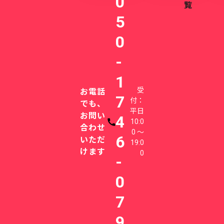
0
覧
5
0
-
1
受
お電話
7
付：
でも、
平日
お問い
4
10:0
電話番号
合わせ
0 〜
6
いただ
19:0
けます
0
-
0
7
9