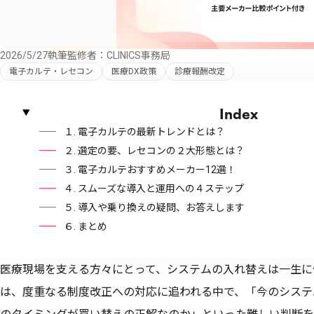
2026/5/27
執筆監修者：CLINICS事務局
電子カルテ・レセコン
医療DX政策
診療報酬改定
Index
１. 電子カルテの最新トレンドとは？
２. 選定の要、レセコンの２大形態とは？
３. 電子カルテおすすめメーカー12選！
４. スムーズな導入と運用への４ステップ
５. 導入や乗り換えの疑問、お答えします
６. まとめ
医療現場を支える方々にとって、システムの入れ替えは一生に
は、度重なる制度改正への対応に追われる中で、「今のシステ