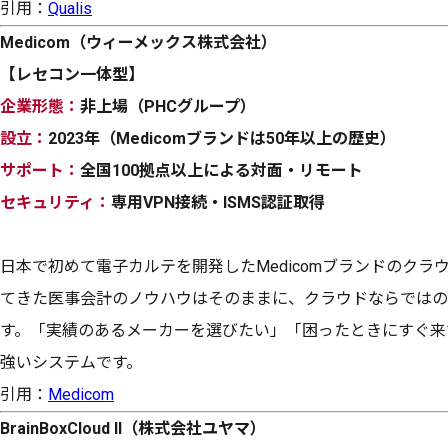
引用：
Qualis
Medicom（ウィーメックス株式会社）
【レセコン一体型】
企業形態：
非上場（PHCグループ）
設立：
2023年（Medicomブランドは50年以上の歴史）
サポート：
全国100拠点以上による対面・リモート
セキュリティ：
専用VPN接続・ISMS認証取得
日本で初めて電子カルテを開発したMedicomブランドのク
てきた医事会計のノウハウはそのままに、クラウドならではの
す。「実績のあるメーカーを選びたい」「困ったときにすぐ来
強いシステムです。
引用：
Medicom
BrainBoxCloud II（株式会社ユヤマ）