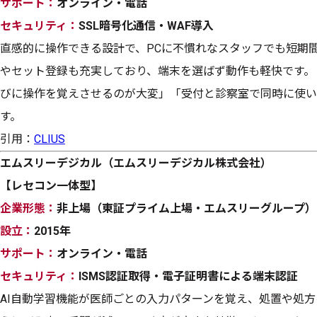
サポート：
オンライン・電話
セキュリティ：
SSL暗号化通信・WAF導入
直感的に操作できる設計で、PCに不慣れなスタッフでも短期間
やセット登録も充実しており、端末を選ばず動作も軽快です。
びに操作を覚えさせるのが大変」「受付と診察室で同時に使い
す。
引用：
CLIUS
エムスリーデジカル（エムスリーデジカル株式会社）
【レセコン一体型】
企業形態：
非上場（東証プライム上場・エムスリーグループ）
設立：
2015年
サポート：
オンライン・電話
セキュリティ：
ISMS認証取得・電子証明書による端末認証
AI自動学習機能が医師ごとの入力パターンを覚え、処置や処