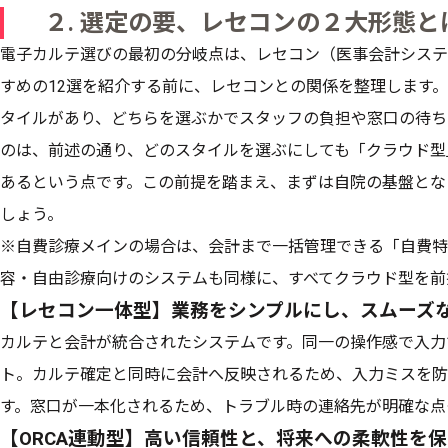
２. 選定の要、レセコンの２大形態と
電子カルテ選びの最初の分岐点は、レセコン（医事会計システ
すめの12選を紹介する前に、レセコンとの関係を整理します
タイルがあり、どちらを選ぶかでスタッフの負担や窓口の待ち
のは、前述の通り、どのスタイルを選ぶにしても「クラウド型
あるという点です。この前提を踏まえ、まずは自院の基盤とな
しょう。
※自費診療メインの場合は、会計まで一括管理できる「自費特
容・自由診療向けのシステムも同様に、すべてクラウド型を前
【レセコン一体型】業務をシンプルにし、スムーズ
カルテと会計が統合されたシステムです。同一の操作感で入力
ト。カルテ確定と同時に会計へ反映されるため、入力ミスを防
す。窓口が一本化されるため、トラブル時の連絡先が明確な点
【ORCA連動型】高い信頼性と、将来への柔軟性を