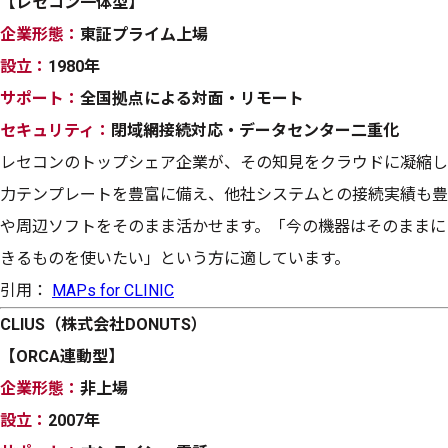
【レセコン一体型】
企業形態：
東証プライム上場
設立：
1980年
サポート：
全国拠点による対面・リモート
セキュリティ：
閉域網接続対応・データセンター二重化
レセコンのトップシェア企業が、その知見をクラウドに凝縮し
力テンプレートを豊富に備え、他社システムとの接続実績も豊
や周辺ソフトをそのまま活かせます。「今の機器はそのままに
きるものを使いたい」という方に適しています。
引用：
MAPs for CLINIC
CLIUS（株式会社DONUTS）
【ORCA連動型】
企業形態：
非上場
設立：
2007年