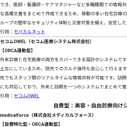
でき、医師・看護師・ケアマネジャーなど多職種間での情報共
な各種文書をまとめて作成できるため、移動の多い在宅診療の
ループの堅牢なセキュリティ体制と災害対策を備え、安定した
引用：
モバカルネット
セコムOWEL（セコム医療システム株式会社）
【ORCA連動型】
外来診療と在宅医療の両方をカバーできる設計のシステムです
土台にしているため、院外でのカルテ操作も安心して行えます
先でもスタッフ間のリアルタイムな情報共有が可能です。訪問
にも対応しており、外来と訪問を一つのシステムでまとめて管
引用：
セコムOWEL
自費型：美容・自由診療向け
medicalforce（株式会社メディカルフォース）
【自費特化型・ORCA連動型】