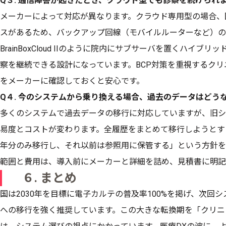
Q３. 通信障害が起きたとき、クラウド型でも診察を続けられ
メーカーによって対応が異なります。クラウド専用型の場合、
スがあるため、バックアップ回線（モバイルルーターなど）の
BrainBoxCloud IIのように院内にサブサーバを置くハイ
察を継続できる設計になっています。BCP対策を重視するク
をメーカーに確認しておくと安心です。
Q４. 今のシステムから乗り換える場合、過去のデータはどう
多くのシステムで過去データの移行に対応していますが、旧シ
易度とコストが変わります。全履歴をまとめて移行しようとす
年分のみ移行し、それ以前は参照用に保管する」という方針を
範囲と費用は、導入前にメーカーと詳細を詰め、見積書に明記
６. まとめ
国は2030年を目標に電子カルテの普及率100%を掲げ、次回
への移行を強く推奨しています。この大きな転換期を「クリニ