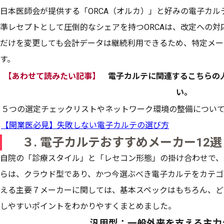
日本医師会が提供する「ORCA（オルカ）」と好みの電子カ
準レセプトとして圧倒的なシェアを持つORCAは、改定への
だけを変更しても会計データは継続利用できるため、特定メー
す。
【あわせて読みたい記事】
電子カルテに関連するこちらの
い。
５つの選定チェックリストやネットワーク環境の整備につい
【開業医必見】失敗しない電子カルテの選び方
３. 電子カルテおすすめメーカー12選
自院の「診療スタイル」と「レセコン形態」の掛け合わせで、
らは、クラウド型であり、かつ今選ぶべき電子カルテをカテゴ
える主要７メーカーに関しては、基本スペックはもちろん、ど
しやすいポイントをわかりやすくまとめました。
汎用型：一般外来を支える主力