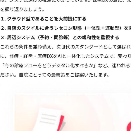
は、システム選びの視点にかかっています。医療DXの波に、
を振り返りましょう。
１. クラウド型であることを大前提にする
２. 自院のスタイルに合うレセコン形態（一体型・連動型）を
３. 周辺システム（予約・問診等）との親和性を重視する
これらの条件を兼ね備え、次世代のスタンダードとして選ばれて
に、診療・経営・医療DXをAIと一体化したシステムで、変わ
「今の診療フローをどうデジタル化すべきか」など、迷われる
ださい。自院にとっての最善策をご提案いたします。