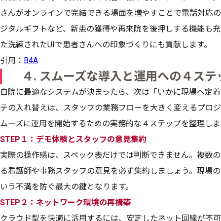
さんがオンラインで完結できる場面を増やすことで電話対応の
ジタルギフトなど、新患の獲得や再来院を後押しする機能も充
た洗練されたUIで患者さんへの印象づくりにも貢献します。
引用：
B4A
４. スムーズな導入と運用への４ステ
自院に最適なシステムが決まったら、次は「いかに現場へ定着
テの入れ替えは、スタッフの業務フローを大きく変えるプロジ
ムーズに運用を開始するための実務的な４ステップを整理しま
STEP１：デモ体験とスタッフの意見集約
実際の操作感は、スペック表だけでは判断できません。複数の
る看護師や事務スタッフの意見を必ず集約しましょう。現場の
いう不満を防ぐ最大の鍵となります。
STEP２：ネットワーク環境の再構築
クラウド型を快適に活用するには、安定したネット回線が不可