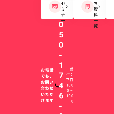
セ
ち
ミ
資
ナ
料
ー
一
0
覧
5
0
-
1
受
お電話
7
付：
でも、
平日
お問い
4
10:0
電話番号
合わせ
0 〜
6
いただ
19:0
けます
0
-