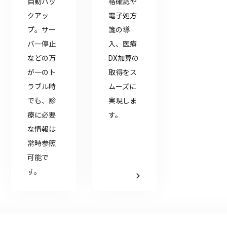
自動バッ
格確認や
クアッ
電子処方
プ。サー
箋の導
バー停止
入、医療
などの万
DX加算の
が一のト
取得をス
ラブル時
ムーズに
でも、診
実現しま
療に必要
す。
な情報は
常時参照
可能で
す。