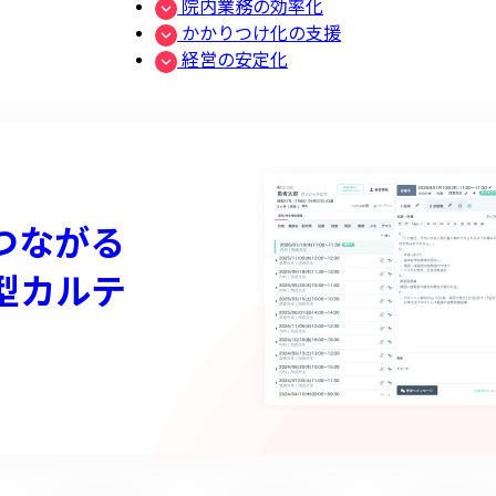
院内業務の効率化
かかりつけ化の支援
経営の安定化
つながる
型カルテ