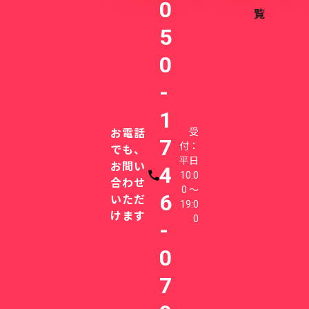
0
覧
5
0
-
1
受
お電話
7
付：
でも、
平日
お問い
4
10:0
電話番号
合わせ
0 〜
6
いただ
19:0
けます
0
-
0
7