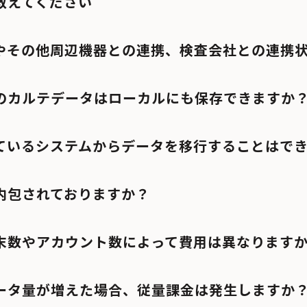
教えてください
やその他周辺機器との連携、検査会社との連携
のカルテデータはローカルにも保存できますか
ているシステムからデータを移行することはで
内包されておりますか？
末数やアカウント数によって費用は異なります
ータ量が増えた場合、従量課金は発生しますか