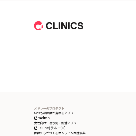
フッター
メドレーのプロダクト
いつもの医療が変わるアプリ
melmo
女性向け生理予測・妊活アプリ
Lalune(ラルーン)
医師たちがつくるオンライン医療事典