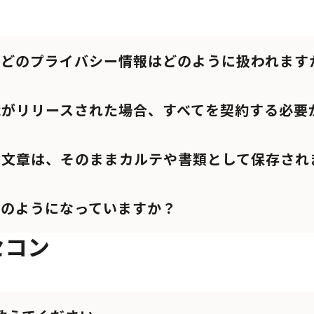
などのプライバシー情報はどのように扱われます
能がリリースされた場合、すべてを契約する必要
た文章は、そのままカルテや書類として保存され
どのようになっていますか？
セコン