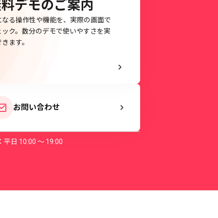
無料デモのご案内
になる操作性や機能を、実際の画面で
ェック。数分のデモで使いやすさを実
できます。
お問い合わせ
平日 10:00 〜 19:00