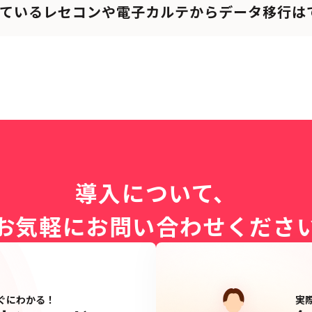
しているレセコンや電子カルテからデータ移行は
導入について、
お気軽にお問い合わせくださ
がすぐにわかる！
実