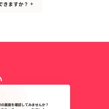
できますか？
い
際の画面を確認してみませんか？