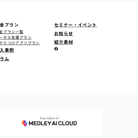
金プラン
セミナー・イベント
金プラン一覧
お知らせ
ータル支援プラン
紹介素材
かりつけアプリプラン
入事例
ラム
A product of