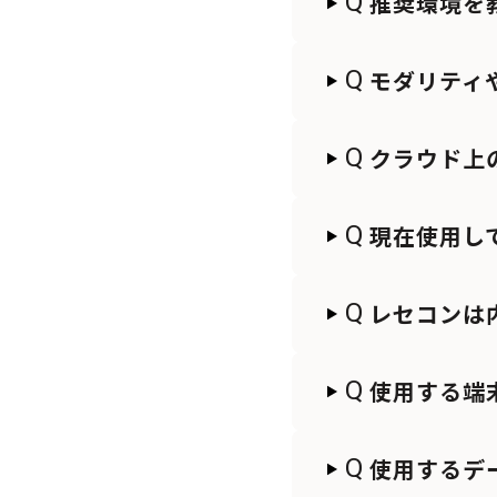
Q
推奨環境を
Q
モダリティ
Q
クラウド上
Q
現在使用し
Q
レセコンは
Q
使用する端
Q
使用するデ