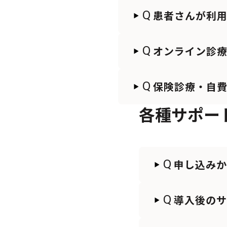
Q
患者さんが利
Q
オンライン診
Q
保険診療・自
各種サポー
Q
申し込み
Q
導入後のサ