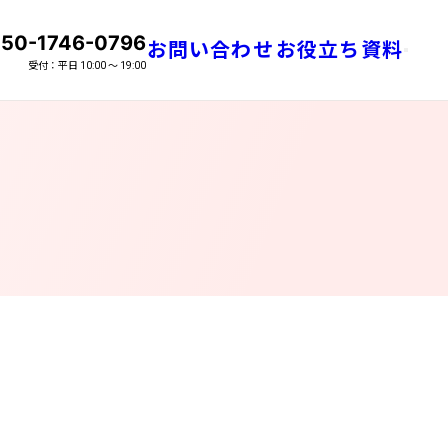
50-1746-0796
お問い合わせ
お役立ち資料
話番号
メニュ
受付：平日 10:00 〜 19:00