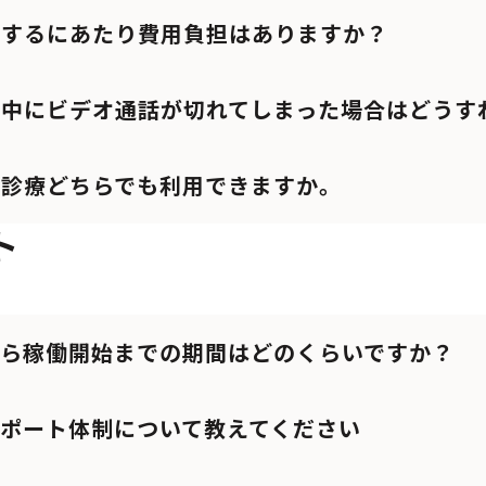
用するにあたり費用負担はありますか？
療中にビデオ通話が切れてしまった場合はどうす
費診療どちらでも利用できますか。
ト
から稼働開始までの期間はどのくらいですか？
ポート体制について教えてください