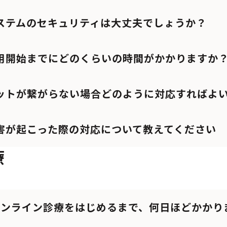
ステムのセキュリティは大丈夫でしょうか？
用開始までにどのくらいの時間がかかりますか
ットが繋がらない場合どのように対応すればよ
害が起こった際の対応について教えてください
療
オンライン診療をはじめるまで、何日ほどかかり