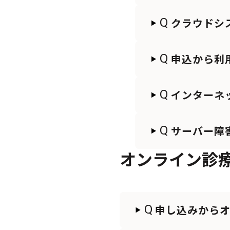
Q
クラウドシ
Q
申込から利
Q
インターネ
Q
サーバー障
オンライン診
Q
申し込みから