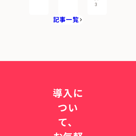
3
記事一覧
導入に
つい
て、