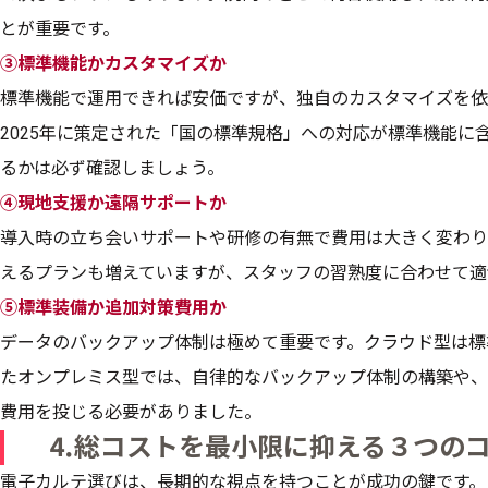
とが重要です。
③標準機能かカスタマイズか
標準機能で運用できれば安価ですが、独自のカスタマイズを依
2025年に策定された「国の標準規格」への対応が標準機能に
るかは必ず確認しましょう。
④現地支援か遠隔サポートか
導入時の立ち会いサポートや研修の有無で費用は大きく変わり
えるプランも増えていますが、スタッフの習熟度に合わせて適
⑤標準装備か追加対策費用か
データのバックアップ体制は極めて重要です。クラウド型は標
たオンプレミス型では、自律的なバックアップ体制の構築や、
費用を投じる必要がありました。
⒋総コストを最小限に抑える３つの
電子カルテ選びは、長期的な視点を持つことが成功の鍵です。