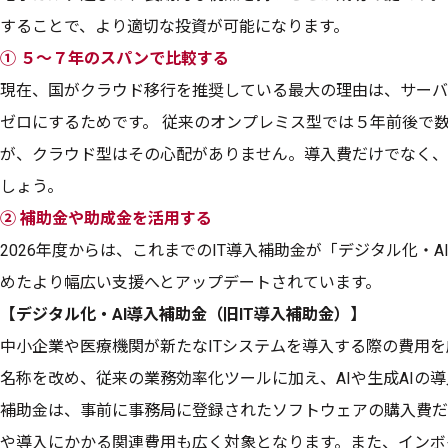
することで、より適切な投資が可能になります。
① ５〜７年のスパンで比較する
現在、国がクラウド移行を推奨している最大の理由は、サーバ
ゼロにするためです。 従来のオンプレミス型では５年前後で
が、クラウド型はその心配がありません。導入費だけでなく、
しょう。
② 補助金や助成金を活用する
2026年度からは、これまでのIT導入補助金が「デジタル化・A
めたより幅広い支援へとアップデートされています。
【デジタル化・AI導入補助金（旧IT導入補助金）】
中小企業や医療機関が新たなITシステムを導入する際の費用を
名称を改め、従来の業務効率化ツールに加え、AIや生成AIの
補助金は、事前に事務局に登録されたソフトウェアの購入費だ
や導入にかかる関連費用も広く対象となります。また、インボ