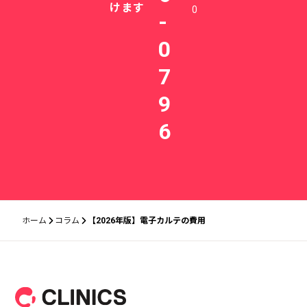
けます
0
-
0
7
9
6
ホーム
コラム
【2026年版】電子カルテの費用