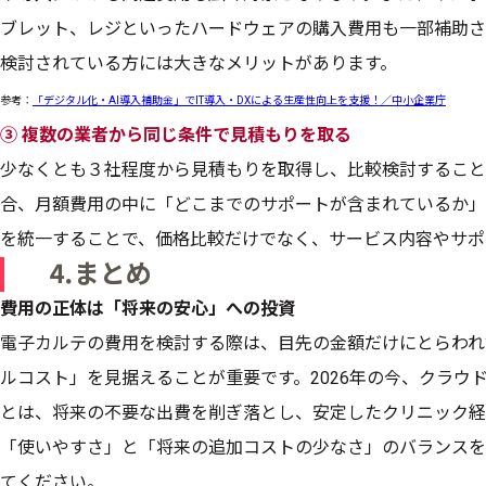
ブレット、レジといったハードウェアの購入費用も一部補助さ
検討されている方には大きなメリットがあります。
参考：
「デジタル化・AI導入補助金」でIT導入・DXによる生産性向上を支援！／中小企業庁
③ 複数の業者から同じ条件で見積もりを取る
少なくとも３社程度から見積もりを取得し、比較検討すること
合、月額費用の中に「どこまでのサポートが含まれているか」
を統一することで、価格比較だけでなく、サービス内容やサポ
⒋まとめ
費用の正体は「将来の安心」への投資
電子カルテの費用を検討する際は、目先の金額だけにとらわれ
ルコスト」を見据えることが重要です。2026年の今、クラウ
とは、将来の不要な出費を削ぎ落とし、安定したクリニック経
「使いやすさ」と「将来の追加コストの少なさ」のバランスを
てください。