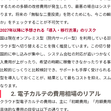
するための多額の改修費用が発生したり、最悪の場合はシステ
ります。将来の「無駄な二重投資」を防ぐためにも、今この瞬
か」をチェックすることが不可欠です。
2027年以降に予想される「導入・移行渋滞」のリスク
国は現在オンプレミス型（院内サーバー型）を利用している診
ラウド型へ切り替えることを強く推奨しています。この切り替え
国的に申し込みが集中し、システム会社の対応が追いつかなく
入費用が上がったり、希望の時期に稼働できなかったりする事
比較的じっくりと比較検討でき、サポートも手厚く受けられる2
型を導入しておくことが、結果として最もコストを抑え、スム
なります。
2. 電子カルテの費用相場のリアル
クラウド型電子カルテの費用は、主に「初期費用」「月額費用
具体的な費用の目安は以下の通りです。