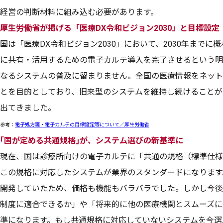
経営の判断材料に組み込む必要があります。
厚生労働省が掲げる「医療DX令和ビジョン2030」と目標設定
国は「医療DX令和ビジョン2030」において、2030年まで
に共有・活用するための電子カルテ導入を完了させるという明
なるシステムの普及に留まりません。全国の医療情報をネット
とを目的としており、旧来型のシステムを維持し続けることが
出てきました。
参考：
電子処方箋・電子カルテの目標設定等について／厚生労働省
｢国が定める共通規格｣が、システム選びの新基準に
現在、国は診療所向けの電子カルテに「共通の規格（標準仕様
この規格に対応したシステムが業界のスタンダードになります
開発していたため、価格も機能もバラバラでした。しかし今後
制度に適合できるか」や「将来的に他の医療機関とスムーズに
準になります。もし共通規格に対応していないシステムを今選