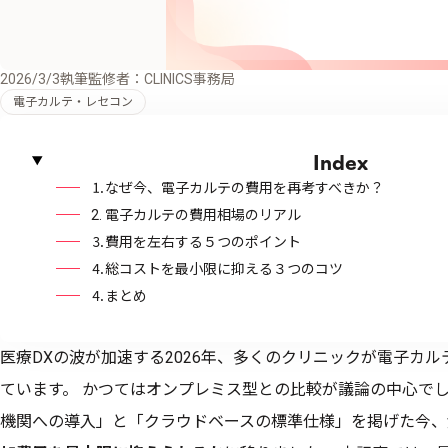
2026/3/3
執筆監修者：CLINICS事務局
電子カルテ・レセコン
Index
⒈なぜ今、電子カルテの費用を再考すべきか？
2. 電子カルテの費用相場のリアル
⒊費用を左右する５つのポイント
⒋総コストを最小限に抑える３つのコツ
⒋まとめ
医療DXの波が加速する2026年、多くのクリニックが電子カ
ています。 かつてはオンプレミス型との比較が議論の中心でし
機関への導入」と「クラウドベースの標準仕様」を掲げた今、