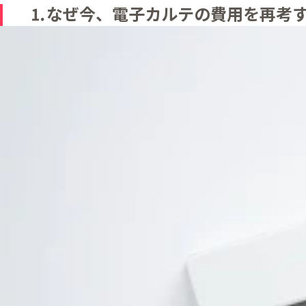
⒈なぜ今、電子カルテの費用を再考