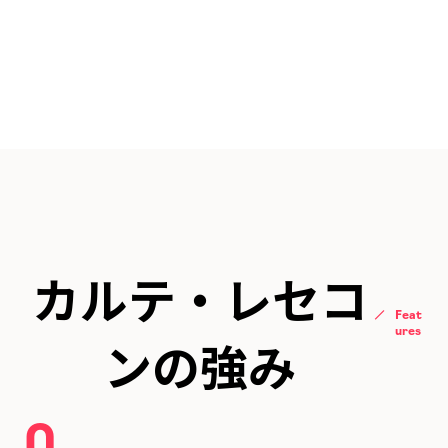
カルテ・レセコ
Feat
ures
ンの強み
0