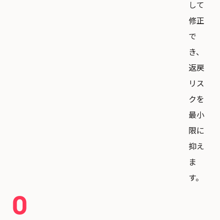
して
修正
で
き、
返戻
リス
クを
最小
限に
抑え
ま
す。
0