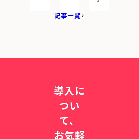
3
記事一覧
導入に
つい
て、
お気軽