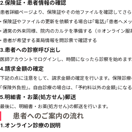
2.保険証・患者情報の確認
患者詳細ページより、保険証やその他ファイルを確認してさら
• 保険証やファイルの更新を依頼する場合は｢電話｣｢患者へメ
• 通常の外来同様、院内のカルテを準備する（※オンライン服
• 患者が希望する薬局情報を問診票で確認する
3.患者への診察呼び出し
医師アカウントでログインし、時間になったら診察を始めます
4.請求金額の確定
下記の点に注意をして、請求金額の確定を行います。保険診療
｢保険外負担｣。自由診療の場合は、｢予約料以外の金額｣にな
5.明細書・お薬(処方せん)郵送
最後に、明細書・お薬(処方せん)の郵送を行います。
患者へのご案内の流れ
1.オンライン診療の説明