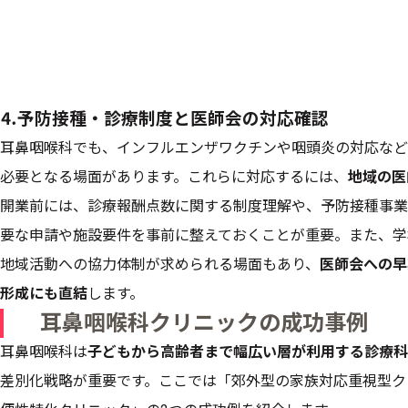
⒋予防接種・診療制度と医師会の対応確認
耳鼻咽喉科でも、インフルエンザワクチンや咽頭炎の対応など
必要となる場面があります。これらに対応するには、
地域の医
開業前には、診療報酬点数に関する制度理解や、予防接種事業
要な申請や施設要件を事前に整えておくことが重要。また、学
地域活動への協力体制が求められる場面もあり、
医師会への早
形成にも直結
します。
耳鼻咽喉科クリニックの成功事例
耳鼻咽喉科は
子どもから高齢者まで幅広い層が利用する診療科
差別化戦略が重要です。ここでは「郊外型の家族対応重視型ク