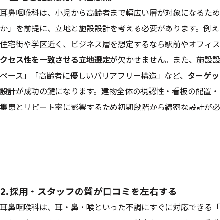
耳鼻咽喉科は、小児から高齢者まで幅広い層が対象になるため
か」を前提に、立地と施設設計を考える必要があります。例え
住宅街や学区近く、ビジネス層を想定するなら駅前やオフィス
クセス性を一致させる立地選定
が欠かせません。また、施設設
ペース」「高齢者に優しいバリアフリー構造」など、
ターゲッ
設計
が成功の鍵になります。建物全体の視認性・看板の配置・
集患とリピート率に影響するため初期段階から綿密な設計が必
⒉採用・スタッフの質が口コミを左右する
耳鼻咽喉科は、耳・鼻・喉といった不調にすぐに対応できる「