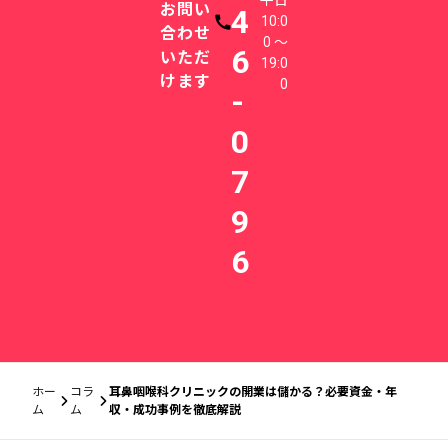
平日
お問い
4
10:0
電話番号
合わせ
0 〜
6
いただ
19:0
けます
0
-
0
7
9
6
ホー
コラ
耳鼻咽喉科クリニックの開業は儲かる？必要資金・年
ム
ム
収・成功事例を徹底解説