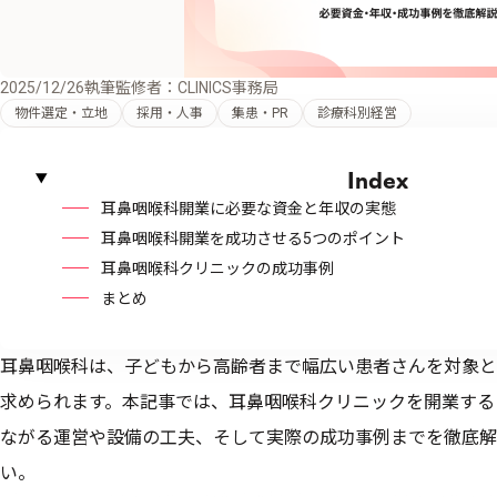
2025/12/26
執筆監修者：CLINICS事務局
物件選定・立地
採用・人事
集患・PR
診療科別経営
Index
耳鼻咽喉科開業に必要な資金と年収の実態
耳鼻咽喉科開業を成功させる5つのポイント
耳鼻咽喉科クリニックの成功事例
まとめ
耳鼻咽喉科は、子どもから高齢者まで幅広い患者さんを対象と
求められます。本記事では、耳鼻咽喉科クリニックを開業する
ながる運営や設備の工夫、そして実際の成功事例までを徹底解
い。