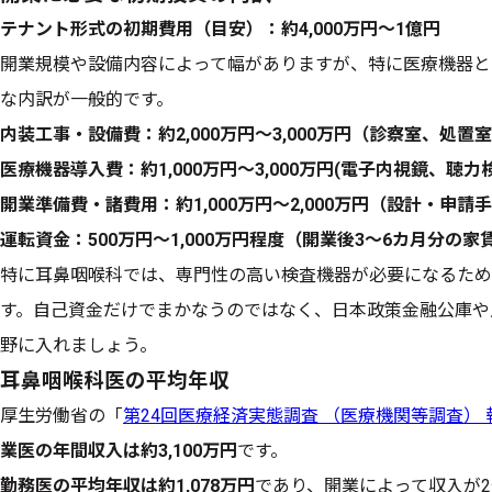
テナント形式の初期費用（目安）：約4,000万円～1億円
開業規模や設備内容によって幅がありますが、特に医療機器と
な内訳が一般的です。
内装工事・設備費：約2,000万円～3,000万円（診察室、処置
医療機器導入費：約1,000万円～3,000万円(電子内視鏡、
開業準備費・諸費用：約1,000万円～2,000万円（設計・申
運転資金：500万円〜1,000万円程度（開業後3〜6カ月分の
特に耳鼻咽喉科では、専門性の高い検査機器が必要になるため
す。自己資金だけでまかなうのではなく、日本政策金融公庫や
野に入れましょう。
耳鼻咽喉科医の平均年収
厚生労働省の「
第24回医療経済実態調査 （医療機関等調査） 
業医の年間収入は約3,100万円
です。
勤務医の平均年収は約1,078万円
であり、開業によって収入が