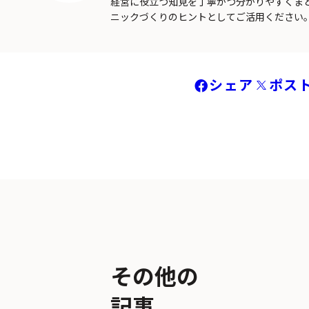
経営に役立つ知見を丁寧かつ分かりやすくま
ニックづくりのヒントとしてご活用ください
シェア
ポス
その他の
記事