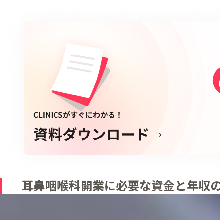
耳鼻咽喉科開業に必要な資金と年収