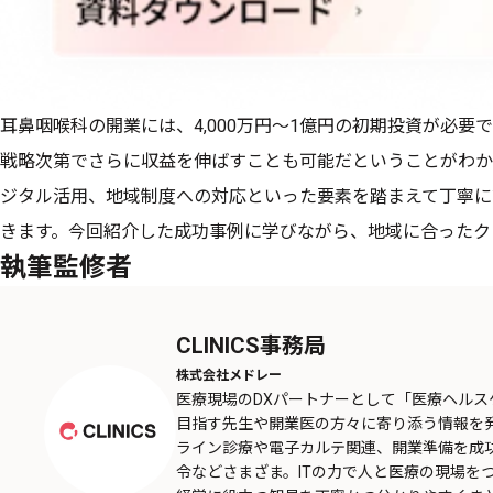
耳鼻咽喉科の開業には、4,000万円〜1億円の初期投資が必要で
戦略次第でさらに収益を伸ばすことも可能だということがわか
ジタル活用、地域制度への対応といった要素を踏まえて丁寧に
きます。今回紹介した成功事例に学びながら、地域に合ったク
執筆監修者
CLINICS事務局
株式会社メドレー
医療現場のDXパートナーとして「医療ヘル
目指す先生や開業医の方々に寄り添う情報を
ライン診療や電子カルテ関連、開業準備を成
令などさまざま。ITの力で人と医療の現場を