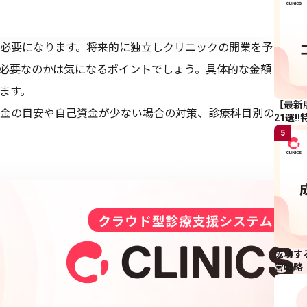
必要になります。将来的に独立しクリニックの開業を予
必要なのかは気になるポイントでしょう。具体的な金額
ます。
【最新
金の目安や自己資金が少ない場合の対策、診療科目別の
21選
5
成功す
営戦略