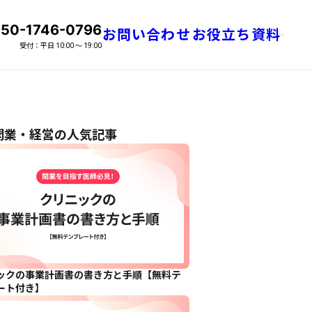
50-1746-0796
お問い合わせ
お役立ち資料
話番号
メニュ
受付：平日 10:00 〜 19:00
開業・経営の人気記事
ックの事業計画書の書き方と手順【無料テ
ート付き】