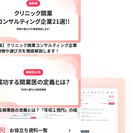
版】クリニック開業コンサルティング企業
!!特徴や選び方を徹底解説します！
る開業医の定義とは？「年収１億円」の経
お役立ち資料一覧