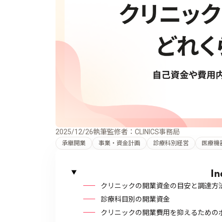
2025/12/26
執筆監修者：CLINICS事務局
承継開業
事業・資金計画
診療科別経営
医療機
In
クリニックの開業資金の目安と調達方
診療科目別の開業資金
クリニックの開業費用を抑えるための