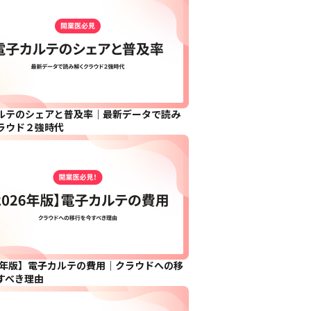
ルテのシェアと普及率｜最新データで読み
ラウド２強時代
26年版】電子カルテの費用｜クラウドへの移
すべき理由