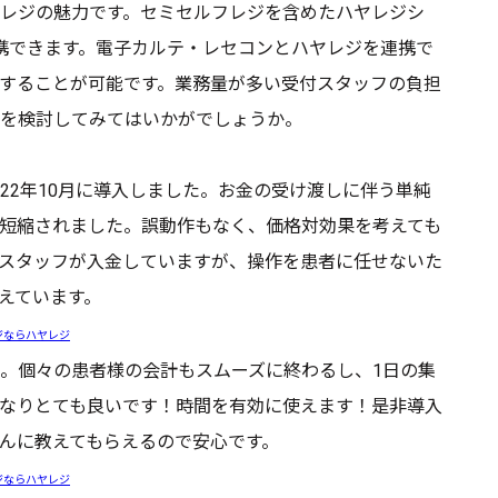
レジの魅力です。セミセルフレジを含めたハヤレジシ
携できます。電子カルテ・レセコンとハヤレジを連携で
することが可能です。業務量が多い受付スタッフの負担
を検討してみてはいかがでしょうか。
22年10月に導入しました。お金の受け渡しに伴う単純
短縮されました。誤動作もなく、価格対効果を考えても
スタッフが入金していますが、操作を患者に任せないた
えています。
ジならハヤレジ
。個々の患者様の会計もスムーズに終わるし、1日の集
なりとても良いです！時間を有効に使えます！是非導入
んに教えてもらえるので安心です。
ジならハヤレジ