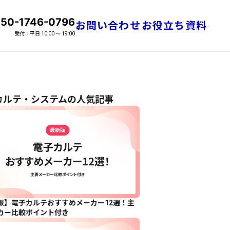
50-1746-0796
お問い合わせ
お役立ち資料
話番号
メニュ
受付：平日 10:00 〜 19:00
カルテ・システムの人気記事
版】電子カルテおすすめメーカー12選！主
カー比較ポイント付き