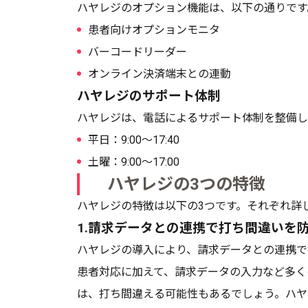
ハヤレジのオプション機能は、以下の通りです
患者向けオプションモニタ
バーコードリーダー
オンライン決済端末との連動
ハヤレジのサポート体制
ハヤレジは、電話によるサポート体制を整備し
平日：9:00〜17:40
土曜：9:00〜17:00
ハヤレジの3つの特徴
ハヤレジの特徴は以下の3つです。それぞれ詳
1.請求データとの連携で打ち間違いを
ハヤレジの導入により、請求データとの連携で
患者対応に加えて、請求データの入力など多く
は、打ち間違える可能性もあるでしょう。ハヤ