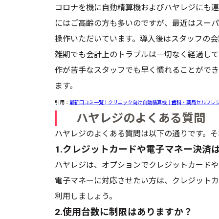
コロナを機に自動精算機およびハヤレジにも連
にはご高齢の方も多いのですが、最近はスーパ
操作いただいています。導入後はスタッフの会
雑期でも会計上のトラブルは一切なく経過して
作が苦手なスタッフでも早く慣れることができ
ます。
引用：
最新口コミ一覧 | クリニック向け自動精算機｜歯科・薬局セルフレ
ハヤレジのよくある質問
ハヤレジのよくある質問は以下の通りです。そ
1.クレジットカードや電子マネー決済
ハヤレジは、オプションでクレジットカードや
電子マネーに対応させたい方は、クレジットカ
利用しましょう。
2.使用台数に制限はありますか？