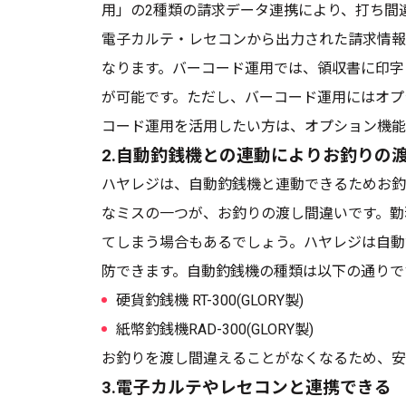
用」の2種類の請求データ連携により、打ち間
電子カルテ・レセコンから出力された請求情報
なります。バーコード運用では、領収書に印字
が可能です。ただし、バーコード運用にはオプ
コード運用を活用したい方は、オプション機能
2.自動釣銭機との連動によりお釣りの
ハヤレジは、自動釣銭機と連動できるためお釣
なミスの一つが、お釣りの渡し間違いです。勤
てしまう場合もあるでしょう。ハヤレジは自動
防できます。自動釣銭機の種類は以下の通りで
硬貨釣銭機 RT-300(GLORY製)
紙幣釣銭機RAD-300(GLORY製)
お釣りを渡し間違えることがなくなるため、安
3.電子カルテやレセコンと連携できる