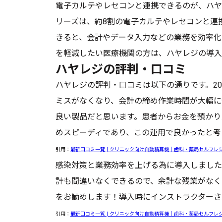
電子カルテやレセコンと連携できるのが、ハヤ
リーズは、約8割の電子カルテやレセコンと連
きると、会計やデータ入力などの業務を効率化
を軽減したい医療機関の方は、ハヤレジの導入
ハヤレジの評判・口コミ
ハヤレジの評判・口コミは以下の通りです。20
ミスがなくなり、会計の締め作業時間が大幅に
良い製品だと思います。患者からお金を預かり
めスピーディであり、この運用で良かったと考
引用：
最新口コミ一覧 | クリニック向け自動精算機｜歯科・薬局セルフレ
感染対策と業務効率を上げる為に導入しました
計も間違いなくできるので、余計な残業がなく
をお勧めします！導入時にインストラクターさ
引用：
最新口コミ一覧 | クリニック向け自動精算機｜歯科・薬局セルフレ