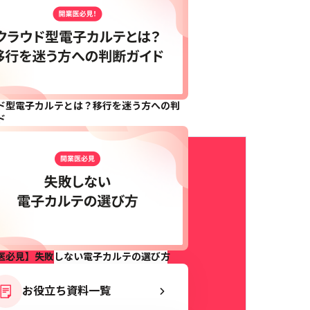
ド型電子カルテとは？移行を迷う方への判
ド
医必見】失敗しない電子カルテの選び方
お役立ち資料一覧