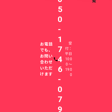
覧
5
0
-
1
受
お電話
7
付：
でも、
平日
お問い
4
10:0
電話番号
合わせ
0 〜
6
いただ
19:0
けます
0
-
0
7
9