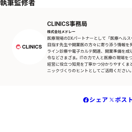
執筆監修者
CLINICS事務局
株式会社メドレー
医療現場のDXパートナーとして「医療ヘル
目指す先生や開業医の方々に寄り添う情報を
ライン診療や電子カルテ関連、開業準備を成
令などさまざま。ITの力で人と医療の現場を
経営に役立つ知見を丁寧かつ分かりやすくま
ニックづくりのヒントとしてご活用ください
シェア
ポス