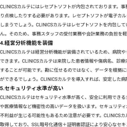
CLINICSカルテにはレセプトソフトが内包されております。
り点検したりする必要があります。レセプトソフトが電子カル
しまうでしょう。CLINICSカルテはレセプトソフトを内包し
ん。そのため、事務スタッフの受付業務や会計業務の負担を軽
4.経営分析機能を装備
CLINICSカルテは経営分析機能が装備されているため、病
できます。CLINICSカルテは来院した患者情報や傷病名、診
することが可能です。勘に任せるのではなく、データを根拠に
ができるでしょう。CLINICSカルテを導入すれば、安定した
5.セキュリティ水準が高い
CLINICSカルテはセキュリティ水準が高く、安全に利用でき
や医療情報など機密性の高いデータを扱います。セキュリティ
不利益が生じる可能性もあるため注意が必要です。CLINICSカ
取得しており、SSL暗号化通信＋証明書認証により安心なセキュ