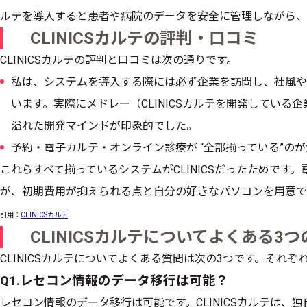
ルテを導入すると患者や病院のデータを安全に管理しながら、
CLINICSカルテの評判・口コミ
CLINICSカルテの評判と口コミは次の通りです。
私は、システムを導入する際には必ず企業を訪問し、社風や
います。実際にメドレー（CLINICSカルテを開発している
溢れた開発マインドが印象的でした。
予約・電子カルテ・オンライン診療が “全部揃っている”の
これらすべて揃っているシステムがCLINICSだったためです
が、初期費用が抑えられる点と自分の好きなパソコンを用意で
引用：
CLINICSカルテ
CLINICSカルテについてよくある3
CLINICSカルテについてよくある質問は次の3つです。それ
Q1.レセコン情報のデータ移行は可能？
レセコン情報のデータ移行は可能です。CLINICSカルテは、