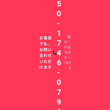
5
0
-
1
受
お電話
7
付：
でも、
平日
お問い
4
10:0
電話番号
合わせ
0 〜
6
いただ
19:0
けます
0
-
0
7
9