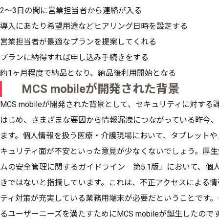
2〜3日の間に営業担当者から連絡が入る
導入にあたり希望用途などヒアリング日時を設定する
営業担当者が最適なプランを提案してくれる
プランに納得すれば申し込み手続きをする
約1ヶ月程度で納品となり、納品後利用開始となる
MCS mobileが開発された背景
MCS mobileが開発された背景として、セキュリティに対す
はじめ、さまざまな要因から情報漏洩につながっている昨今、
ます。個人情報を扱う医療・介護現場において、タブレットや
キュリティ面が不安といった意見が少なくないでしょう。厚生
ムの安全管理に関するガイドライン 第5.1版」において、個
きではないと指摘しています。これは、不正アクセスによる情
ティ対策が充実している業務用端末が必要だということです。
るユーザーニーズを満たすためにMCS mobileが誕生したので