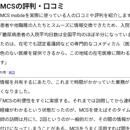
MCSの評判・口コミ
MCS mobileを実際に使っている人の口コミや評判を紹介しま
患者や他職種の人たちとスムーズに情報交換できたため、入院
｢糖尿病患者の入院平均日数は全国平均のほぼ半分になってい
たのは、在宅でも認定看護師などの専門的なコメディカル（医
色のない医療を提供できるから。この地域の在宅医療に関わる
す」
引用：
MCS
情報を共有するにあたり、これまで時間がかかっていた業務が
くなりました。
｢MCSの利便性をすぐに実感する。それまでは訪問してから
経緯がわかるという状態だったのが、MCSを使えばそのタイ
師の訪問は月に1、2回というのが一般的だが、その間の情報
付けになってしまうことがある。MCSをうまく活用すれば間