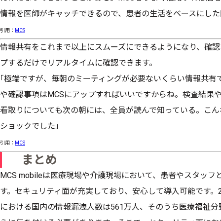
情報を医師がキャッチできるので、患者の生活をベースにした
引用：
MCS
情報共有をこれまで以上にスムーズにできるようになり、確認
プするだけでリアルタイムに確認できます。
｢極端ですが、毎朝のミーティングが必要ないくらい情報共有
や確認事項はMCSにアップすればいいですからね。検査結果
看取りについても次の朝には、全員が読んで知っている。こん
ショックでした」
引用：
MCS
まとめ
MCS mobileは医療現場や介護現場において、患者やスタ
す。セキュリティ面が充実しており、安心して導入可能です。2
における国内の情報漏洩人数は561万人、そのうち医療福祉分