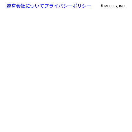
運営会社について
プライバシーポリシー
© MEDLEY, INC.