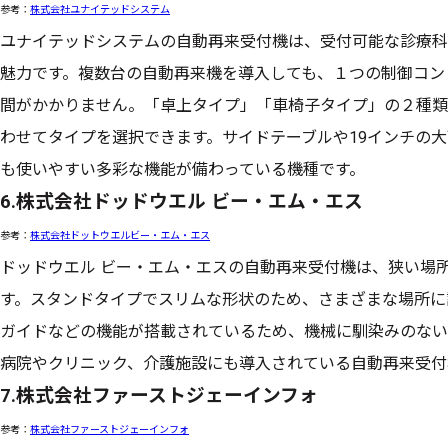
参考：
株式会社ユナイテッドシステム
ユナイテッドシステムの自動再来受付機は、受付可能な診療科
魅力です。複数台の自動再来機を導入しても、１つの制御コン
間がかかりません。「卓上タイプ」「車椅子タイプ」の２種類
わせてタイプを選択できます。サイドテーブルや19インチの
も使いやすい多彩な機能が備わっている機種です。
6.株式会社ドッドウエル ビー・エム・エス
参考：
株式会社ドットウエルビー・エム・エス
ドッドウエル ビー・エム・エスの自動再来受付機は、狭い場
す。スタンドタイプでスリムな形状のため、さまざまな場所に
ガイドなどの機能が搭載されているため、機械に馴染みのない
病院やクリニック、介護施設にも導入されている自動再来受付
7.株式会社ファーストジェーインフォ
参考：
株式会社ファーストジェーインフォ