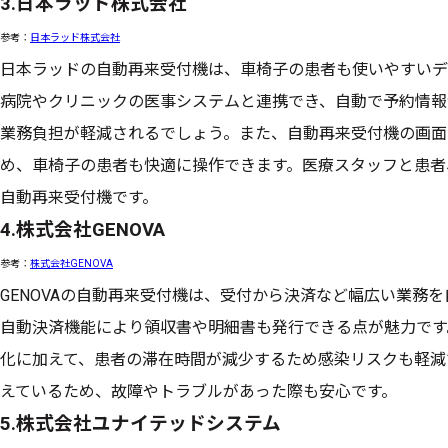
3.日本ラッド株式会社
参考：
日本ラッド株式会社
日本ラッドの自動再来受付機は、車椅子の患者も使いやすいデ
病院やクリニックの医事システムと連携でき、自動で予約情報
業務負担が軽減されるでしょう。また、自動再来受付機の画面は
め、車椅子の患者も快適に操作できます。医療スタッフと患者
自動再来受付機です。
4.株式会社GENOVA
参考：
株式会社GENOVA
GENOVAの自動再来受付機は、受付から決済など幅広い業務
自動決済機能により領収書や明細書も発行できる点が魅力です
化に加えて、患者の滞在時間が減少するため感染リスクも軽減
えているため、故障やトラブルがあった際も安心です。
5.株式会社ユナイテッドシステム