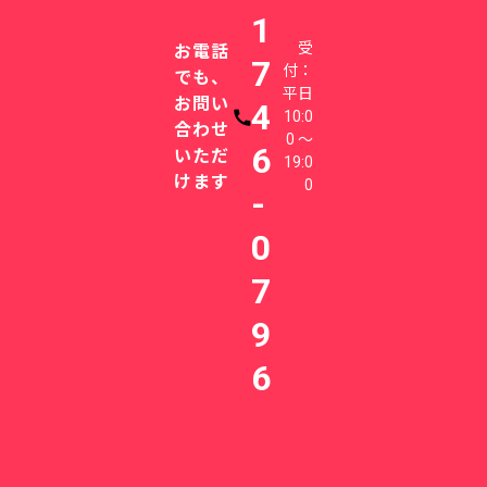
1
受
お電話
7
付：
でも、
平日
お問い
4
10:0
電話番号
合わせ
0 〜
6
いただ
19:0
けます
0
-
0
7
9
6