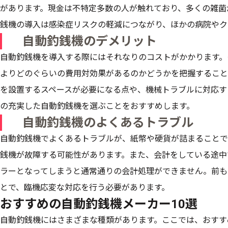
があります。現金は不特定多数の人が触れており、多くの雑菌
銭機の導入は感染症リスクの軽減につながり、ほかの病院やク
自動釣銭機のデメリット
自動釣銭機を導入する際にはそれなりのコストがかかります。
よりどのぐらいの費用対効果があるのかどうかを把握すること
を設置するスペースが必要になる点や、機械トラブルに対応す
の充実した自動釣銭機を選ぶことをおすすめします。
自動釣銭機のよくあるトラブル
自動釣銭機でよくあるトラブルが、紙幣や硬貨が詰まることで
銭機が故障する可能性があります。また、会計をしている途中
ラーとなってしまうと通常通りの会計処理ができません。前も
とで、臨機応変な対応を行う必要があります。
おすすめの自動釣銭機メーカー10選
自動釣銭機にはさまざまな種類があります。ここでは、おすす