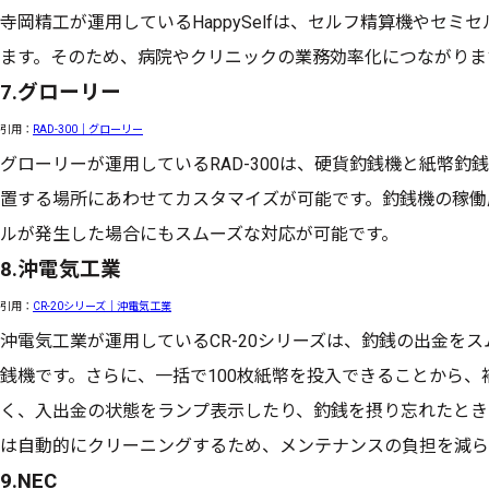
寺岡精工が運用しているHappySelfは、セルフ精算機やセ
ます。そのため、病院やクリニックの業務効率化につながりま
7.グローリー
引用：
RAD-300｜グローリー
グローリーが運用しているRAD-300は、硬貨釣銭機と紙幣
置する場所にあわせてカスタマイズが可能です。釣銭機の稼働
ルが発生した場合にもスムーズな対応が可能です。
8.沖電気工業
引用：
CR-20シリーズ｜沖電気工業
沖電気工業が運用しているCR-20シリーズは、釣銭の出金を
銭機です。さらに、一括で100枚紙幣を投入できることから
く、入出金の状態をランプ表示したり、釣銭を摂り忘れたとき
は自動的にクリーニングするため、メンテナンスの負担を減ら
9.NEC