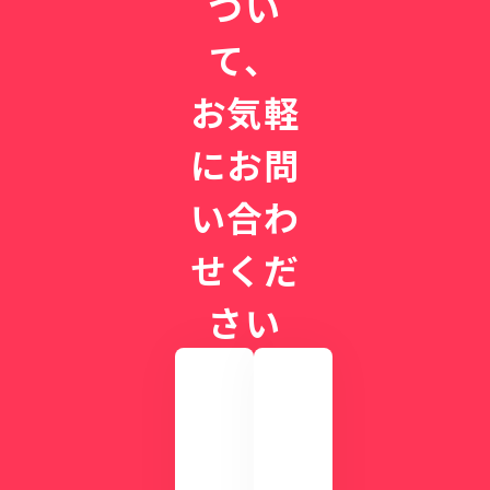
つい
て、
お気軽
にお問
い合わ
せくだ
さい
実
際
の
画
CLI