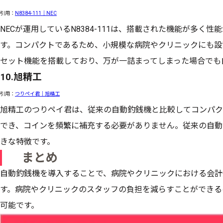
引用：
N8384-111｜NEC
NECが運用しているN8384-111は、搭載された機能が多く
す。コンパクトであるため、小規模な病院やクリニックにも設
セット機能を搭載しており、万が一詰まってしまった場合でも
10.旭精工
引用：
つりペイ君｜旭精工
旭精工のつりペイ君は、従来の自動釣銭機と比較してコンパク
でき、コインを頻繁に補充する必要がありません。従来の自動
きな特徴です。
まとめ
自動釣銭機を導入することで、病院やクリニックにおける会計
す。病院やクリニックのスタッフの負担を減らすことができる
可能です。