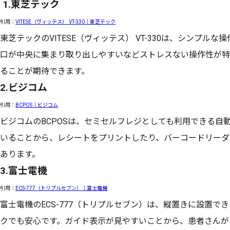
1.東芝テック
引用：
VITESE（ヴィッテス） VT-330｜東芝テック
東芝テックのVITESE（ヴィッテス） VT-330は、シンプル
口が中央に集まり取り出しやすいなどストレスない操作性が特
ることが期待できます。
2.ビジコム
引用：
BCPOS｜ビジコム
ビジコムのBCPOSは、セミセルフレジとしても利用できる自
いることから、レシートをプリントしたり、バーコードリーダ
あります。
3.富士電機
引用：
ECS-777（トリプルセブン）｜富士電機
富士電機のECS-777（トリプルセブン）は、縦置きに設置
クでも安心です。ガイド表示が見やすいことから、患者さんが