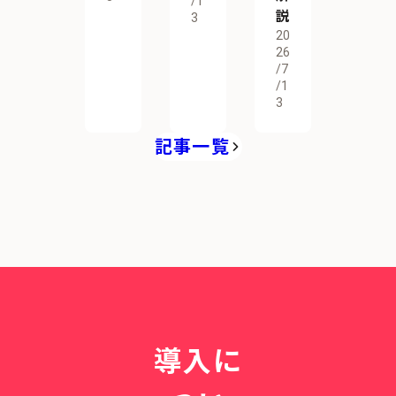
/1
説
3
20
26
/7
/1
3
記事一覧
導入に