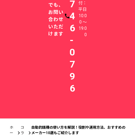
7
付：
でも、
平日
お問い
4
10:0
電話番号
合わせ
0 〜
6
いただ
19:0
けます
0
-
0
7
9
6
ホ
コ
自動釣銭機の使い方を解説！役割や運用方法、おすすめの
ー
ラ
メーカー10選もご紹介します