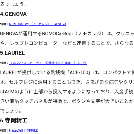
るでしょう。
4.GENOVA
引用：
NOMOCa-Regi（ノモカレジ）｜GENOVA
GENOVAが運用するNOMOCa-Regi（ノモカレジ）は、ク
や、レセプトコンピューターなどと連携することで、さらなる
5.LAUREL
引用：
コンパクト＆スピーディー 釣銭機「ACE-100」｜LAUREL
LAURELが提供している釣銭機「ACE-100」は、コンパク
す。セルフレジに活用することもでき、さまざまな病院やクリ
はATMのように上部から投入するようになっており、入金手続
きい液晶タッチパネルが特徴で、ボタンや文字が大きいことか
でしょう。
6.寺岡精工
引用：
HappySelf｜寺岡精工