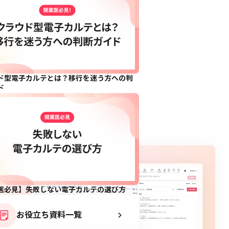
ド型電子カルテとは？移行を迷う方への判
ド
医必見】失敗しない電子カルテの選び方
お役立ち資料一覧