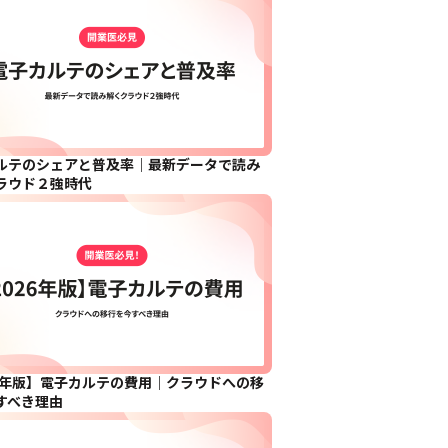
ルテのシェアと普及率｜最新データで読み
ラウド２強時代
26年版】電子カルテの費用｜クラウドへの移
すべき理由