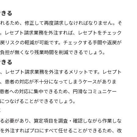
できる
れるため、修正して再度請求しなければなりません。そ
。レセプト請求業務を外注すれば、レセプトをチェック
戻リスクの軽減が可能です。チェックする手間や返戻が
負担が無くなり残業時間を削減できるでしょう。
できる
、レセプト請求業務を外注するメリットです。レセプト
、患者の対応が不十分になってしまうケースがありま
患者への対応に集中できるため、円滑なコミュニケー
につなげることができるでしょう。
要
る必要があり、算定項目を調査・確認しながら作業しな
を外注すればプロにすべて任せることができるため、改