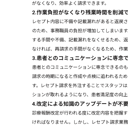
がなくなり、効率よく請求できます。
2.作業負担がなくなり残業時間を削減
レセプト内容に不備や記載漏れがあると返戻さ
のため、事務職員の負担が増加してしまいます
する手間や不備、記載漏れをなくせるため、返
なければ、再請求の手間がなくなるため、作業
3.患者とのコミュニケーションに専念
患者とのコミュニケーションに専念できるのも
請求の時期になると作成や点検に追われるため
す。レセプト請求を外注することでスタッフは
ションが取れるようになり、患者満足度の向上
4.改定による知識のアップデートが不
診療報酬改定が行われる度に改定内容を把握す
ければなりません。しかし、レセプト請求業務