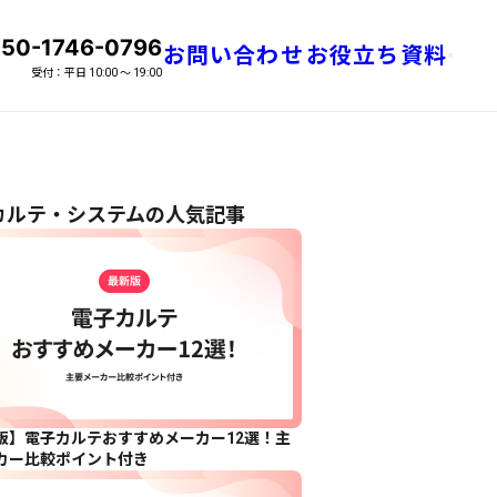
50-1746-0796
お問い合わせ
お役立ち資料
話番号
メニュ
受付：平日 10:00 〜 19:00
カルテ・システムの人気記事
版】電子カルテおすすめメーカー12選！主
カー比較ポイント付き