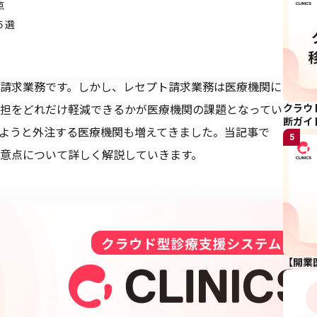
点
５選
請求業務です。しかし、レセプト請求業務は医療機関に
クラウ
担をどれだけ軽減できるかが医療機関の課題となってい
断ガイ
ようと外注する医療機関も増えてきました。当記事で
5
意点について詳しく解説していきます。
【開業