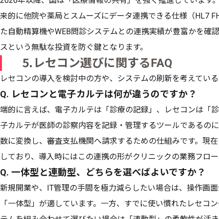
2026年以降、国は「医療情報の共有」を強く推進しています
来的に他院や薬局とスムーズにデータ連携できる仕様（HL7 F
た自動精算機やWEB問診システムとの連携実績が豊富かを確
スという無駄な投資を防ぐ鍵となります。
⒌レセコン選びに関するFAQ
レセコンの導入を検討中の方や、システムの刷新を考えている
Q. レセコンと電子カルテは何が違うのですか？
端的に言えば、電子カルテは「診療の記録」、レセコンは「診
子カルテが医師の診察内容を記録・管理するツールであるのに
数に変換し、審査支払機関へ請求するための仕組みです。現在
しており、導入時にはこの連携の形がクリニックの業務フロー
Q. 一体型と連動型、どちらを選べばよいですか？
新規開業や、IT管理の手間を極力減らしたい場合は、操作画
「一体型」が適しています。一方、すでに使い慣れたレセコン