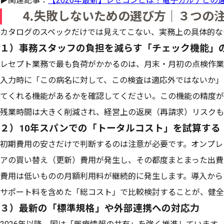
▶︎関連記事：
【2026年最新】レセコンとは？電子カルテとの
⒋失敗しないための選び方｜３つの
カタログのスペックだけでは見えてこない、実務上の具体的な
１）事務スタッフの負担を減らす「チェック機能」
レセプト業務で最も負荷がかかるのは、月末・月初の点検作業
入力時に「この病名に対して、この検査は適応外ではないか」
てくれる機能があるかを確認してください。この機能の精度が
残業時間は大きく削減され、経営上の返戻（再請求）リスクも
２）10年スパンでの「トータルコスト」を試算する
初期費用の安さだけで判断するのは注意が必要です。オンプレ
アの買い替え（更新）費用が発生し、その都度まとまった出費
費用は低いものの月額利用料が継続的に発生します。導入から
サポート料を含めた「総コスト」で比較検討することが、健全
３）最新の「標準規格」や外部連携への対応力