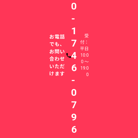
0
-
1
受
お電話
7
付：
でも、
平日
お問い
4
10:0
電話番号
合わせ
0 〜
6
いただ
19:0
けます
0
-
0
7
9
6