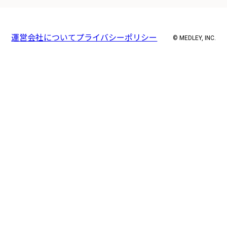
運営会社について
プライバシーポリシー
© MEDLEY, INC.