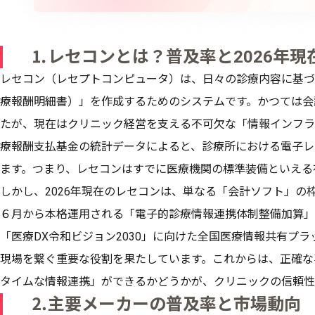
⒈レセコンとは？普及率と2026年現
レセコン（レセプトコンピュータ）は、日々の診療内容に基づ
療報酬明細書）」を作成するためのシステムです。かつては会
たが、現在はクリニック経営を支える不可欠な「情報インフラ
療報酬支払基金の統計データによると、診療所における電子レセ
ます。つまり、レセコンはすでに医療機関の標準装備といえる
しかし、2026年現在のレセコンは、単なる「会計ソフト」の枠
６月から本格運用される「電子的診療情報連携体制整備加算」
「医療DX令和ビジョン2030」に向けた全国医療情報共有プ
現場を繋ぐ重要な役割を果たしています。これからは、正確な
タイムな情報連携」ができるかどうかが、クリニックの信頼性
⒉主要メーカーの普及率と市場動向