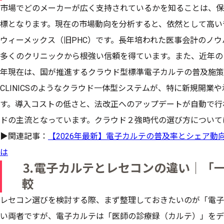
市場でどのメーカーが広く支持されているかを知ることは、保
標となります。現在の市場動向を分析すると、依然として高い
ウィーメックス（旧PHC）です。長年培われた医事会計のノ
多くのクリニックから根強い信頼を得ています。また、近年のク
年現在は、国が推進するクラウド型標準電子カルテの普及施策
CLINICSのようなクラウド一体型システムが、特に新規開
す。導入コストの低さと、法改正へのアップデートが自動で行
ドの主流となっています。クラウド２強時代の選び方について
▶︎関連記事：
【2026年最新】電子カルテの普及率とシェア
は
⒊電子カルテとレセコンの違い｜「
較
レセコン選びを検討する際、まず整理しておきたいのが「電子
い両者ですが、電子カルテは「医師の診療録（カルテ）」をデ