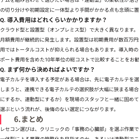
テムを組み合わせて選びたい場合は「連動型」の柔軟性が活き
の切り分けや初期設定に一体型より手間がかかる点も念頭に置
Q. 導入費用はどれくらいかかりますか？
クラウド型と設置型（オンプレミス型）で大きく異なります。
月額費用が継続的に発生します。設置型は初期費用が数百万円
用ではトータルコストが抑えられる場合もあります。導入時の
ポート費用を含めた10年単位の総コストで比較することをお
Q. まず何から決めればよいですか？
電子カルテを導入する予定がある場合は、先に電子カルテを選
しまうと、連携できる電子カルテの選択肢が大幅に狭まる場合
にするか、連動型にするか）を現場のスタッフと一緒に固めて
選ぶという流れが、後悔のない選定につながります。
⒍まとめ
レセコン選びは、クリニックの「事務の心臓部」を選ぶ作業で