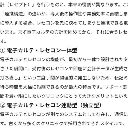
計（レセプト）」を行うものと、本来の役割が異なります。こ
「連携構造」の違いが、導入後の操作性や業務効率に直結しま
に導入する場合、レセコンを先に決めてしまうと連携できる電
います。まず電子カルテの方針を固めてから、それに合うレセ
す。
① 電子カルテ・レセコン一体型
電子カルテとレセコンの機能が、最初から一体で設計されたタ
させた瞬間に、受付側のレセコンで即座に会計データが生成さ
打ち直し」という二度手間が物理的に発生しないため、転記ミ
待ち時間を大幅に短縮できるのが最大の特長です。サポート窓
間を最小限にしたいクリニックにとって大きなメリットといえ
② 電子カルテ・レセコン連動型（独立型）
電子カルテとレセコンが別々のシステムとして存在し、通信に
す。古くから多くのクリニックで採用されてきたスタイルで、「