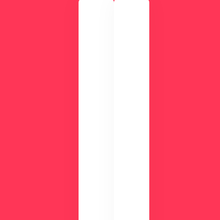
実
際
の
画
CLI
面
NIC
を
Sが
確
す
認
ぐ
し
に
て
わ
み
か
ま
る
せ
！
ん
資
か
？
料
ダ
ウ