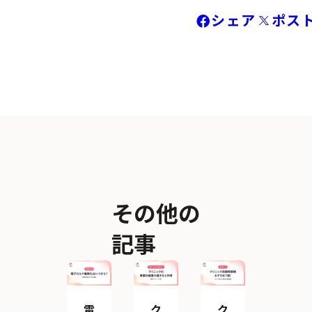
シェア
ポス
その他の
記事
電
ク
ク