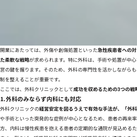
開業にあたっては、外傷や創傷処置といった
急性疾患者への対
た柔軟な戦略
が求められます。特に外科は、手術や処置が中心
営の鍵を握ります。そのため、外科の専門性を活かしながらも
制を整えることが重要です。
ここでは、外科クリニックとして
成功を収めるための3つの戦
⒈外科のみならず内科にも対応
外科クリニックの
経営安定を図るうえで有効な手法が、「外科
や手術といった突発的な症例が中心となるため、患者の再来率
方、内科は慢性疾患を抱える患者の定期的な通院が見込めるた