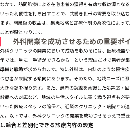
なかで、訪問診療による在宅患者の獲得も有効な収益源となる
いった利便性を打ち出すことで、共働き世帯の需要を取り込む
ます。開業後の収益は、集患戦略と診療体制の柔軟性によって
ことが鍵
となります。
外科開業を成功させるための重要ポ
外科クリニックの開業において成功を収めるには、医療機器や
年では、単に「手術ができるから」という理由だけで患者が集
準備と戦略
が求められます。特に外科は、内科のような慢性疾
つ患者が来院する傾向にあります。そのため、地域ニーズに即
大きな鍵を握ります。また、患者の動線を意識した処置室・回
診療への対応など、地域の生活スタイルに寄り添う視点も必要
いった医療スタッフの確保と、近隣のクリニック・病院との連
ん。以下では、外科クリニックの開業を成功させるうえで重要
⒈競合と差別化できる診療内容の設定