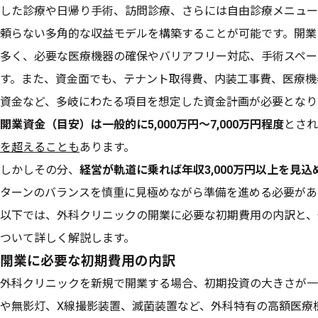
した診療や日帰り手術、訪問診療、さらには自由診療メニュー
頼らない多角的な収益モデルを構築することが可能です。開業
多く、必要な医療機器の確保やバリアフリー対応、手術スペー
す。また、資金面でも、テナント取得費、内装工事費、医療機
資金など、多岐にわたる項目を想定した資金計画が必要となり
開業資金（目安）は一般的に5,000万円〜7,000万円程度
とされ
を超えることも
あります。
しかしその分、
経営が軌道に乗れば年収3,000万円以上を見込
ターンのバランスを慎重に見極めながら準備を進める必要があ
以下では、外科クリニックの開業に必要な初期費用の内訳と、
ついて詳しく解説します。
開業に必要な初期費用の内訳
外科クリニックを新規で開業する場合、初期投資の大きさが一
や無影灯、X線撮影装置、滅菌装置など、外科特有の高額医療