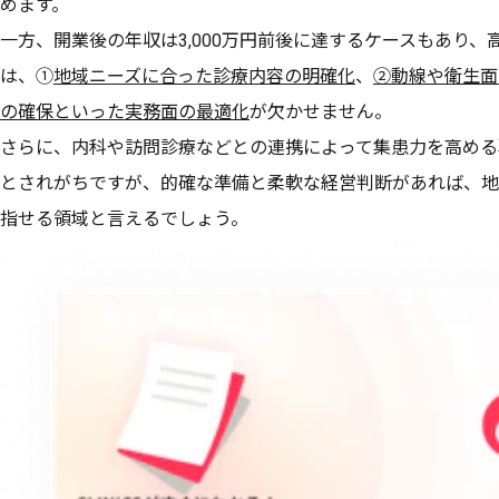
めます。
一方、開業後の年収は3,000万円前後に達するケースもあり
は、①
地域ニーズに合った診療内容の明確化
、
②動線や衛生面
の確保といった実務面の最適化
が欠かせません。
さらに、内科や訪問診療などとの連携によって集患力を高める
とされがちですが、的確な準備と柔軟な経営判断があれば、地
指せる領域と言えるでしょう。