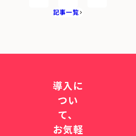
記事一覧
導入に
つい
て、
お気軽