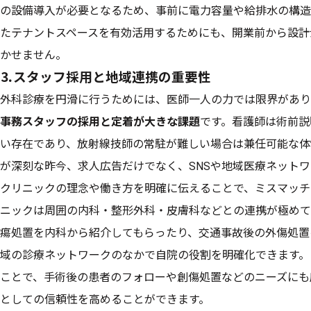
の設備導入が必要となるため、事前に電力容量や給排水の構造
たテナントスペースを有効活用するためにも、開業前から設計
かせません。
⒊スタッフ採用と地域連携の重要性
外科診療を円滑に行うためには、医師一人の力では限界があり
事務スタッフの採用と定着が大きな課題
です。看護師は術前説
い存在であり、放射線技師の常駐が難しい場合は兼任可能な体
が深刻な昨今、求人広告だけでなく、SNSや地域医療ネット
クリニックの理念や働き方を明確に伝えることで、ミスマッチ
ニックは周囲の内科・整形外科・皮膚科などとの連携が極めて
瘍処置を内科から紹介してもらったり、交通事故後の外傷処置
域の診療ネットワークのなかで自院の役割を明確化できます。
ことで、手術後の患者のフォローや創傷処置などのニーズにも
としての信頼性を高めることができます。