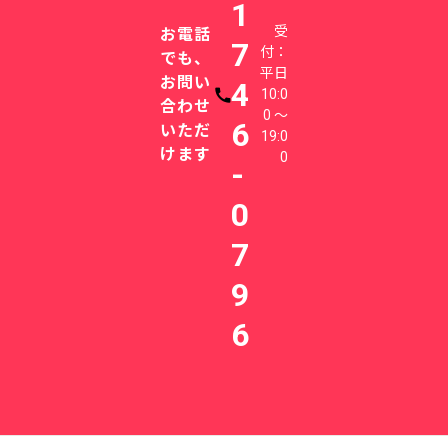
1
受
お電話
7
付：
でも、
平日
お問い
4
10:0
電話番号
合わせ
0 〜
6
いただ
19:0
けます
0
-
0
7
9
6