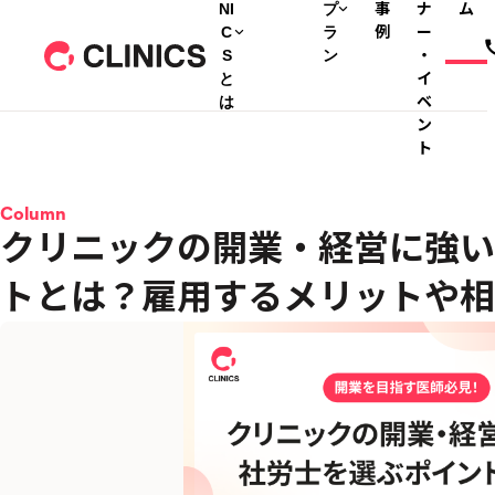
NI
プ
事
ナ
ム
C
ラ
例
ー
S
ン
・
と
イ
は
ベ
ン
ト
Column
クリニックの開業・経営に強い
トとは？雇用するメリットや相