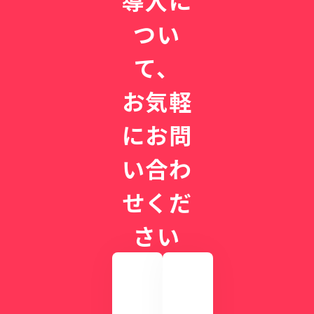
つい
て、
お気軽
にお問
い合わ
せくだ
さい
実
際