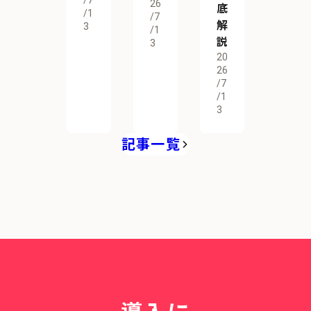
26
底
/1
/7
解
3
/1
説
3
20
26
/7
/1
3
記事一覧
導入に