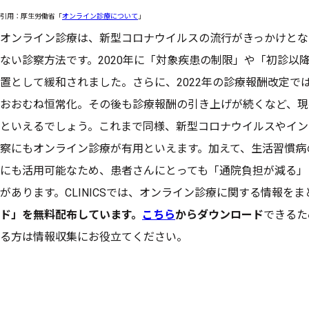
引用：厚生労働省「
オンライン診療について
」
オンライン診療は、新型コロナウイルスの流行がきっかけとな
ない診察方法です。2020年に「対象疾患の制限」や「初診以
置として緩和されました。さらに、2022年の診療報酬改定では
おおむね恒常化。その後も診療報酬の引き上げが続くなど、現
といえるでしょう。これまで同様、新型コロナウイルスやイン
察にもオンライン診療が有用といえます。加えて、生活習慣病
にも活用可能なため、患者さんにとっても「通院負担が減る」
があります。CLINICSでは、オンライン診療に関する情報をま
ド」を無料配布しています。
こちら
からダウンロード
できるた
る方は情報収集にお役立てください。