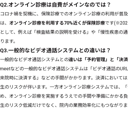
Q2.オンライン診療は自費がメインなのでは？
コロナ禍を契機に、保険診療でのオンライン診療の利用が普及
は、
オンライン診療を利用する70%近くが保険診療
です(※2
として、例えば「検査結果の説明を受ける」や「慢性疾患の通
ります。
Q3.一般的なビデオ通話システムとの違いは？
一般的なビデオ通話システムとの
違いは「予約管理」と「決済
meetなどの一般的なビデオ通話システムは「ビデオ通話のU
来院時に決済する」などの手間がかかります。決済においては
生のリスクが伴います。一方オンライン診療システムでは、「
め、オンライン診療を実施するうえでの手間や準備にかかる負
生のリスク低減だけでなく、院内の業務効率化にもつながりま