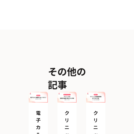
その他の
記事
電
ク
ク
子
リ
リ
カ
ニ
ニ