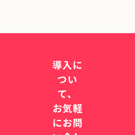
導入に
つい
て、
お気軽
にお問