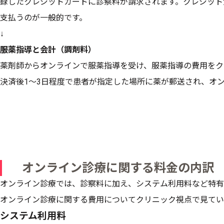
録したクレジットカードに診察料が請求されます。クレジット
支払うのが一般的です。
↓
服薬指導と会計（調剤料）
薬剤師からオンラインで服薬指導を受け、服薬指導の費用をク
決済後1〜3日程度で患者が指定した場所に薬が郵送され、オンライン診
オンライン診療に関する料金の内訳
オンライン診療では、診察料に加え、システム利用料など特有
オンライン診療に関する費用についてクリニック視点で見てい
システム利用料