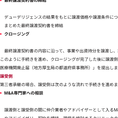
最終譲渡契約書の締結
デューデリジェンスの結果をもとに譲渡価格や譲渡条件につ
まとめた最終譲渡契約書を締結
クロージング
最終譲渡契約書の内容に沿って、事業や出資持分を譲渡し、
このように手続きを進め、クロージングが完了した後に譲渡側
医療機関廃止届（地方厚生局の都道府県事務所）」を提出しま
譲受側
第三者承継の場合、譲受側は次のような流れで手続きを進めま
M&A専門家への相談
譲渡側と譲受側の間に仲介業者やアドバイザーとして入るM&