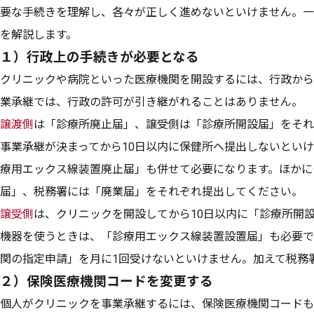
要な手続きを理解し、各々が正しく進めないといけません。一
を解説します。
１）行政上の手続きが必要となる
クリニックや病院といった医療機関を開設するには、行政から
業承継では、行政の許可が引き継がれることはありません。
譲渡側
は「診療所廃止届」、譲受側は「診療所開設届」をそれ
事業承継が決まってから10日以内に保健所へ提出しないとい
療用エックス線装置廃止届」も併せて必要になります。ほかに
届」、税務署には「廃業届」をそれぞれ提出してください。
譲受側
は、クリニックを開設してから10日以内に「診療所開
機器を使うときは、「診療用エックス線装置設置届」も必要で
関の指定申請」を月に1回受けないといけません。加えて税務
２）保険医療機関コードを変更する
個人がクリニックを事業承継するには、保険医療機関コードも