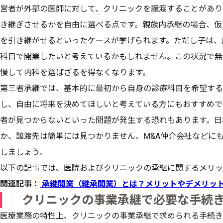
営者が外部の医師に対して、クリニックを譲渡することがあり
き継ぎさせるかを自由に選べる点です。親族内承継の場合、仮
を引き継がせるといったケースが挙げられます。ただし子は、
科目で開業したいと考えているかもしれません。この状況で無
慢して内科を選ばざるを得なくなります。
第三者承継では、基本的に最初から自身の診療科目を希望する
し、自由に将来を決めてほしいと考えている方にもおすすめで
者が見つからないといった問題が発生する恐れもあります。日
か、譲渡先は簡単には見つかりません。M&A仲介会社などに
しましょう。
以下の記事では、医院およびクリニックの承継に関するメリッ
関連記事：
承継開業（継承開業）とは？メリットやデメリッ
クリニックの事業承継で必要な手続
医療業務の特性上、クリニックの事業承継で求められる手続き