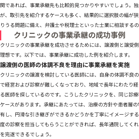
関であれば、事業承継先も比較的見つかりやすいでしょう。独
が、取引先を紹介するケースも多く、結果的に選択肢の幅が狭
りうる問題に備え、弁護士や税理士といった士業に相談するの
クリニックの事業承継の成功事例
クリニックの事業承継を成功させるためには、譲渡側と譲受側
理想です。以下では、事業承継に成功した例を紹介します。
譲渡側の医師の体調不良を理由に事業承継を実施
クリニックの譲渡を検討している医師には、自身の体調不良の
で経営および診察が難しくなっており、地域で長年にわたり経
る医師を探しているのです。こうしたクリニックを、同じ診療
ケースがあります。承継にあたっては、治療の方針や患者層の
有し、円滑な引き継ぎができるかどうかを丁寧にイメージする
度の診察を担当してもらうことができれば、長年通院してくれ
を完遂できるでしょう。