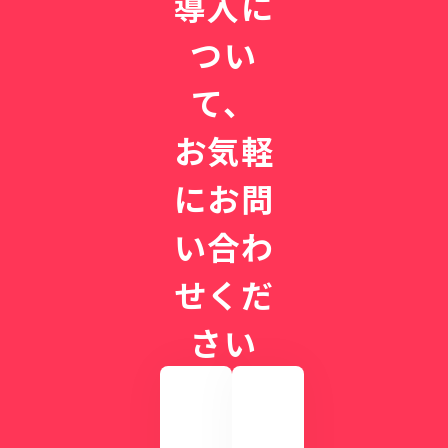
導入に
つい
て、
お気軽
にお問
い合わ
せくだ
さい
実
際