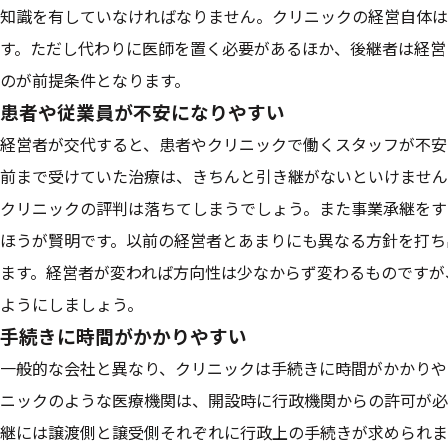
知識を有していなければなりません。クリニックの経営自体は
す。ただし代わりに医師を置く必要があるほか、後継者は経営
のが前提条件となります。
患者や従業員が不安になりやすい
経営者が交代すると、患者やクリニックで働くスタッフが不安
前まで受けていた治療は、きちんと引き継がないといけません
クリニックの評判は落ちてしまうでしょう。また事業承継をす
ほうが賢明です。以前の経営者とあまりにも異なる方針を打ち
ます。経営者が変われば方向性は少なからず変わるものですが
ようにしましょう。
手続きに時間がかかりやすい
一般的な会社と異なり、クリニックは手続きに時間がかかりや
ニックのような医療機関は、開設時に行政機関からの許可が必
継には譲渡側と譲受側それぞれに行政上の手続きが求められま