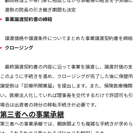
顧問税理士や専門家に相談しながら承継後の経営を予測値に
渡側の院長の引き継ぎ期間も決定
事業譲渡契約書の締結
譲渡価格や譲渡条件についてまとめた事業譲渡契約書を締結
クロージング
最終譲渡契約書の内容に沿って事業を譲渡し、譲渡対価の支
このように手続きを進め、クロージングが完了した後に保健所
譲受側は「診療所開業届」を提出します。また、保険医療機関
い。医療法人化していれば理事長を交代するだけで許認可も引
場合は出資者の持分の移転手続きが必要です。
第三者への事業承継
第三者への事業承継では、親族間よりも複雑な手続きが求めら