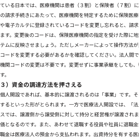
ている日本では、医療機関は患者（３割）と保険者（７割）に
の請求手続きにあたって、医療機関を特定するために保険医療
や電子カルテに登録されているコードを変更し忘れると、請求
ます。変更後のコードは、保険医療機関の指定を受けた際に地
テムに反映させましょう。ただしメーカーによって操作方法が
コードを変更する必要があるかを確認してください。法人間で
機関コードの変更は不要です。変更せずに事業承継をしても、
す。
３）資金の調達方法を押さえる
個人開設であれば、基本的に譲渡されるのは「事業」です。そ
するといった形がとられます。一方で医療法人開設では、「法
スでは、譲渡側から譲受側に対して持分と経営権が譲渡されま
価となるのです。また、あわせて退職する役員や社員に退職金
職金は医療法人の預金から支払われます。出資持分を有する医