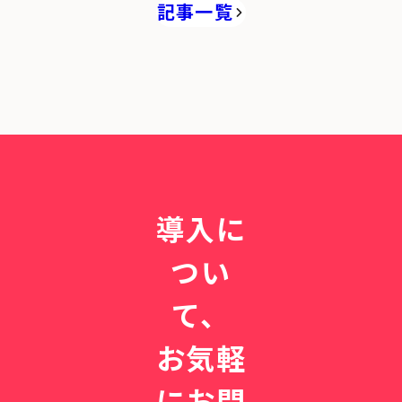
記事一覧
導入に
つい
て、
お気軽
にお問