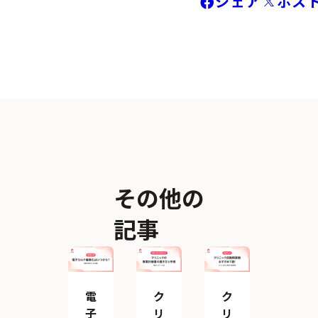
シェア
ポス
その他の
記事
電
ク
ク
子
リ
リ