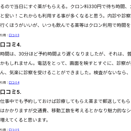
るので当日にすぐ薬がもらえる。クロン料330円で待ち時間
と安い！これからも利用する事が多くなると思う。内診や診察
行くほうがいいが、いつも飲んでる薬等はクロン利用で時間を
引用：
口コミ3
口コミ4.
時間は、30分ほど予約時間より遅くなりましたが、それは、
かもしれません。電話をとって、画面を映すとすぐに、診察が
ん、気楽に診察を受けることができました。検査がないなら、
引用：
口コミ4
口コミ5.
仕事中でも予約しておけば診療してもらえ薬まで郵送してもら
はかかりますが交通費、移動工数を考えるとかなり魅力的なシ
増えてくると思います。
引用：
口コミ5