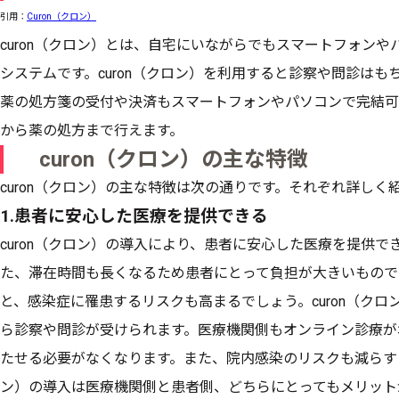
引用：
Curon（クロン）
curon（クロン）とは、自宅にいながらでもスマートフォン
システムです。curon（クロン）を利用すると診察や問診は
薬の処方箋の受付や決済もスマートフォンやパソコンで完結可
から薬の処方まで行えます。
curon（クロン）の主な特徴
curon（クロン）の主な特徴は次の通りです。それぞれ詳しく
1.患者に安心した医療を提供できる
curon（クロン）の導入により、患者に安心した医療を提供
た、滞在時間も長くなるため患者にとって負担が大きいもので
と、感染症に罹患するリスクも高まるでしょう。curon（ク
ら診察や問診が受けられます。医療機関側もオンライン診療が
たせる必要がなくなります。また、院内感染のリスクも減らすこ
ン）の導入は医療機関側と患者側、どちらにとってもメリット