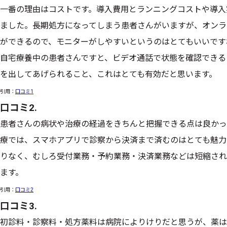
一番の理由はコストです。導入費用とランニングコストや導入
ました。長期処方になってしまう患者さんがいますが、オンラ
ができるので、モニターがしやすいというのはとてもいいです
自宅療養中の患者さんですと、ビデオ通話で状態を確認できる
を出してあげられること、これはとても有効だと思います。
引用：
口コミ1
口コミ2.
患者さんの病状や治療の経過をきちんと把握できる点は良かっ
療では、スマホアプリで診察から決済まで済むのはとても魅力
りなく、むしろ受付業務・予約業務・決済業務などは短縮され
ます。
引用：
口コミ2
口コミ3.
初診料・診察料・処方薬料は病院によりけりだと思うが、薬は近く