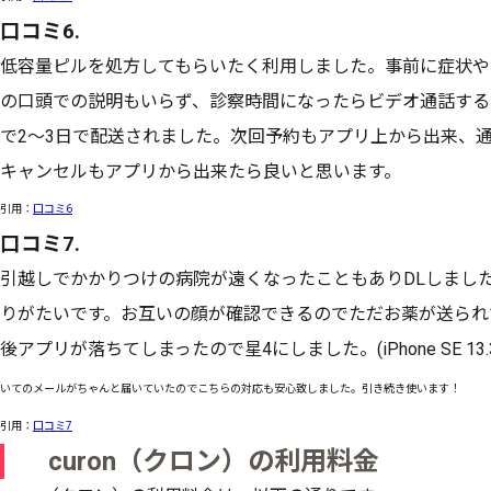
口コミ6.
低容量ピルを処方してもらいたく利用しました。事前に症状や
の口頭での説明もいらず、診察時間になったらビデオ通話する
で2〜3日で配送されました。次回予約もアプリ上から出来、
キャンセルもアプリから出来たら良いと思います。
引用：
口コミ6
口コミ7.
引越しでかかりつけの病院が遠くなったこともありDLしまし
りがたいです。お互いの顔が確認できるのでただお薬が送られ
後アプリが落ちてしまったので星4にしました。(iPhone SE 1
いてのメールがちゃんと届いていたのでこちらの対応も安心致しました。引き続き使います！
引用：
口コミ7
curon（クロン）の利用料金