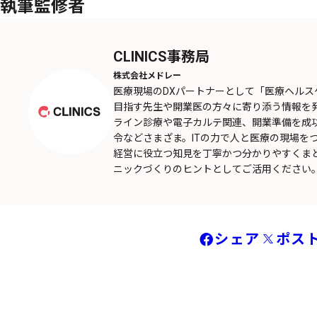
執筆監修者
CLINICS事務局
株式会社メドレー
医療現場のDXパートナーとして「医療ヘル
目指す先生や開業医の方々に寄り添う情報を
ライン診療や電子カルテ関連、開業準備を成
令などさまざま。ITの力で人と医療の現場を
経営に役立つ知見を丁寧かつ分かりやすくま
ニックづくりのヒントとしてご活用ください
シェア
ポス