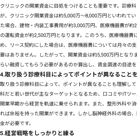
クリニックの開業資金に目処をつけることも重要です。診療科
が、クリニック開業資金は約5,000万〜8,000万円といわれて
た場合、建物・内装工事費用が約3,000万円、医療機器費が約2
の運転資金が約2,500万円となります。このうち、医療機器
め、リース契約にした場合は、医療機器費については月々の支
要はありません。したがって、開業資金は約5,500万円とな
らい融資してもらう必要があるのか算出し、資金調達の目途を
4.取り扱う診療科目によってポイントが異なること
取り扱う診療科目によって、ポイントが異なることも理解して
科だと若い世代が主なターゲットとなるため、口コミやITツ
開業早期から経営を軌道に乗せられます。また、整形外科や消化
れば余裕を持った開業ができます。しかし脳神経外科の場合、開
金が必要です。
5.経営戦略をしっかりと練る