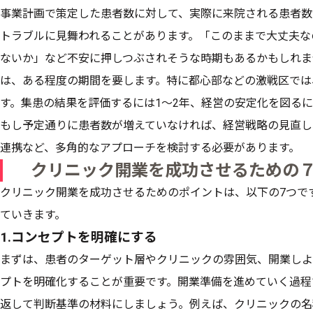
事業計画で策定した患者数に対して、実際に来院される患者数
トラブルに見舞われることがあります。「このままで大丈夫な
ないか」など不安に押しつぶされそうな時期もあるかもしれま
は、ある程度の期間を要します。特に都心部などの激戦区では
す。集患の結果を評価するには1〜2年、経営の安定化を図る
もし予定通りに患者数が増えていなければ、経営戦略の見直し
連携など、多角的なアプローチを検討する必要があります。
クリニック開業を成功させるための
クリニック開業を成功させるためのポイントは、以下の7つで
ていきます。
1.コンセプトを明確にする
まずは、患者のターゲット層やクリニックの雰囲気、開業しよ
プトを明確化することが重要です。開業準備を進めていく過程
返して判断基準の材料にしましょう。例えば、クリニックの名