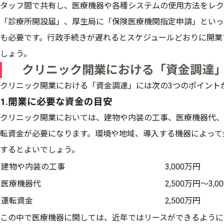
タッフ間で共有し、医療機器や各種システムの使用方法をレク
「診療所開設届」、厚生局に「保険医療機関指定申請」といっ
も必要です。行政手続きが遅れるとスケジュールどおりに開業
しょう。
クリニック開業における「資金調達
クリニック開業における「資金調達」には次の3つのポイント
1.開業に必要な資金の目安
クリニック開業においては、建物や内装の工事、医療機器代、
転資金が必要になります。環境や地域、導入する機器によって
するとよいでしょう。
建物や内装の工事
3,000万円
医療機器代
2,500万円～3,0
運転資金
2,500万円
この中で医療機器に関しては、近年ではリースができるように