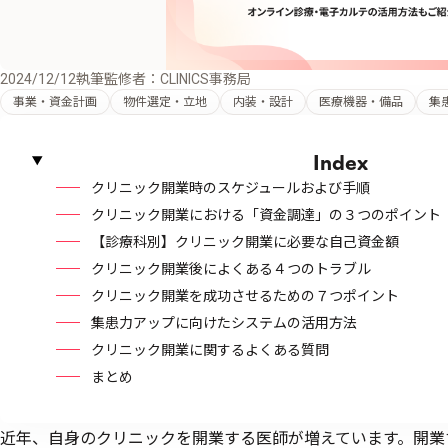
2024/12/12
執筆監修者：CLINICS事務局
事業・資金計画
物件選定・立地
内装・設計
医療機器・備品
集
Index
クリニック開業時のスケジュールおよび手順
クリニック開業における「資金調達」の３つのポイント
【診療科別】クリニック開業に必要な自己資金額
クリニック開業後によくある４つのトラブル
クリニック開業を成功させるための７つポイント
集患力アップに向けたシステムの活用方法
クリニック開業に関するよくある質問
まとめ
近年、自身のクリニックを開業する医師が増えています。開業