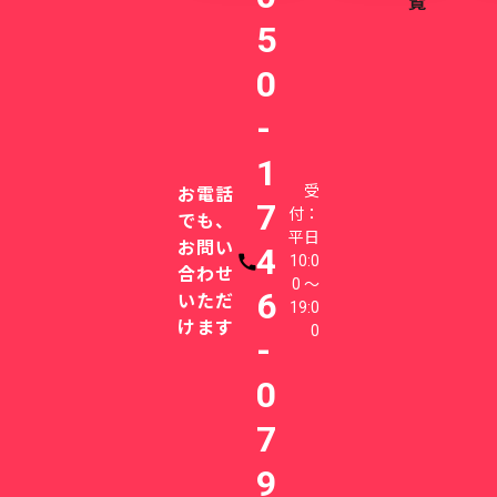
覧
5
0
-
1
受
お電話
7
付：
でも、
平日
お問い
4
10:0
電話番号
合わせ
0 〜
6
いただ
19:0
けます
0
-
0
7
9