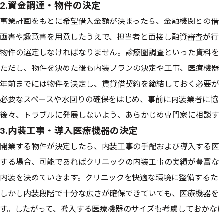
2.資金調達・物件の決定
事業計画をもとに希望借入金額が決まったら、金融機関との借
画書や趣意書を用意したうえで、担当者と面接し融資審査が行
物件の選定しなければなりません。診療圏調査といった資料を
ただし、物件を決めた後も内装プランの決定や工事、医療機器
年前までには物件を決定し、賃貸借契約を締結しておく必要が
必要なスペースや水回りの確保をはじめ、事前に内装業者に協
後々、トラブルに発展しないよう、あらかじめ専門家に相談す
3.内装工事・導入医療機器の決定
開業する物件が決定したら、内装工事の手配および導入する医
する場合、可能であればクリニックの内装工事の実績が豊富な
内装を決めていきます。クリニックを快適な環境に整備するた
しかし内装段階で十分な広さが確保できていても、医療機器を
す。したがって、搬入する医療機器のサイズも考慮しておかな