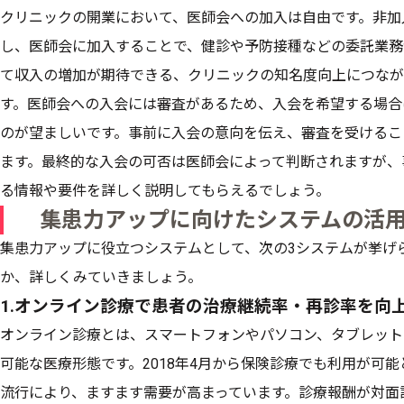
クリニックの開業において、医師会への加入は自由です。非加
し、医師会に加入することで、健診や予防接種などの委託業務
て収入の増加が期待できる、クリニックの知名度向上につなが
す。医師会への入会には審査があるため、入会を希望する場合
のが望ましいです。事前に入会の意向を伝え、審査を受けるこ
ます。最終的な入会の可否は医師会によって判断されますが、
る情報や要件を詳しく説明してもらえるでしょう。
集患力アップに向けたシステムの活
集患力アップに役立つシステムとして、次の3システムが挙げ
か、詳しくみていきましょう。
1.オンライン診療で患者の治療継続率・再診率を向
オンライン診療とは、スマートフォンやパソコン、タブレット
可能な医療形態です。2018年4月から保険診療でも利用が可能
流行により、ますます需要が高まっています。診療報酬が対面