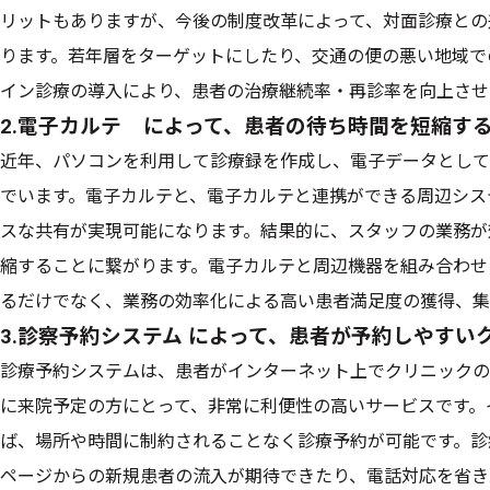
リットもありますが、今後の制度改革によって、対面診療との
ります。若年層をターゲットにしたり、交通の便の悪い地域で
イン診療の導入により、患者の治療継続率・再診率を向上させ
2.電子カルテ によって、患者の待ち時間を短縮す
近年、パソコンを利用して診療録を作成し、電子データとして
でいます。電子カルテと、電子カルテと連携ができる周辺シス
スな共有が実現可能になります。結果的に、スタッフの業務が
縮することに繋がります。電子カルテと周辺機器を組み合わせ
るだけでなく、業務の効率化による高い患者満足度の獲得、集
3.診察予約システム によって、患者が予約しやすい
診療予約システムは、患者がインターネット上でクリニックの
に来院予定の方にとって、非常に利便性の高いサービスです。
ば、場所や時間に制約されることなく診療予約が可能です。診
ページからの新規患者の流入が期待できたり、電話対応を省き