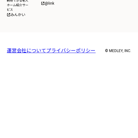
納得できる老人
@link
ホーム紹介サー
ビス
みんかい
運営会社について
プライバシーポリシー
© MEDLEY, INC.