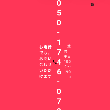
0
覧
5
0
-
1
受
お電話
7
付：
でも、
平日
お問い
4
10:0
電話番号
合わせ
0 〜
6
いただ
19:0
けます
0
-
0
7