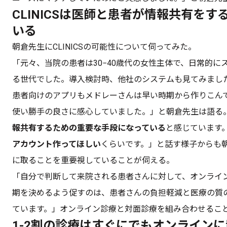
CLINICSは医師と患者が情報共有を
いる
朝倉先生にCLINICSの可能性について伺ってみた。
「元々、当院の患者は30−40歳代の女性主体で、日常的
る世代でした。導入検討時、他社のシステムも見てみまし
患者向けのアプリもメドレーさんは早い時期から作りこん
使い勝手の良さに感心していました。」と朝倉先生は語る
報共有するための重要な手段になっている
と感じています
アカウント作ってほしい
くらいです。」と話す様子からも
に取ることを重要視していることが伺える。
「自分で判断して来院される患者さんに対して、オンライ
期を決めるよう促すのは、患者さんの負担軽減と医療の質
ています。」オンライン診療と対面診療を組み合わせるこ
1-2割の診療はすぐにでもオンライン