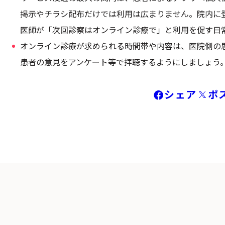
掲示やチラシ配布だけでは利用は広まりません。院内に
医師が「次回診察はオンライン診療で」と利用を促す日
オンライン診療が求められる時間帯や内容は、医院側の
患者の意見をアンケート等で拝聴するようにしましょう
シェア
ポ