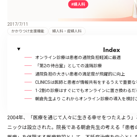
2017/7/11
かかりつけ支援機能
婦人科・産婦人科
Index
オンライン診療は患者の通院負担軽減に最適
「第2の待合室」としての遠隔診療
通院負担の大きい患者の満足度が飛躍的に向上
CLINICSは医師と患者が情報共有をするうえで重要
1-2割の診療はすぐにでもオンラインに置き換わるだ
朝倉先生より これからオンライン診療の導入を検討
2004年、「医療を通じて人々に生きる幸せをつたえよう
ニックは設立された。院長である朝倉先生の考える「患者