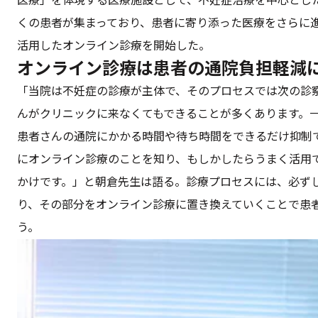
医療」を体現する医療施設として、不妊症治療を中心とし
くの患者が集まっており、患者に寄り添った医療をさらに進化さ
活用したオンライン診療を開始した。
オンライン診療は患者の通院負担軽減
「当院は不妊症の診療が主体で、そのプロセスでは次の診
んがクリニックに来なくてもできることが多くあります。
患者さんの通院にかかる時間や待ち時間をできるだけ抑制
にオンライン診療のことを知り、もしかしたらうまく活用
かけです。」と朝倉先生は語る。診療プロセスには、必ず
り、その部分をオンライン診療に置き換えていくことで患
う。