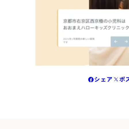
シェア
ポ