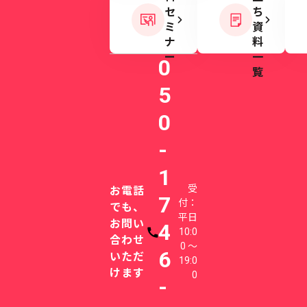
セ
ち
ミ
資
ナ
料
ー
一
0
覧
5
0
-
1
受
お電話
7
付：
でも、
平日
お問い
4
10:0
電話番号
合わせ
0 〜
6
いただ
19:0
けます
0
-