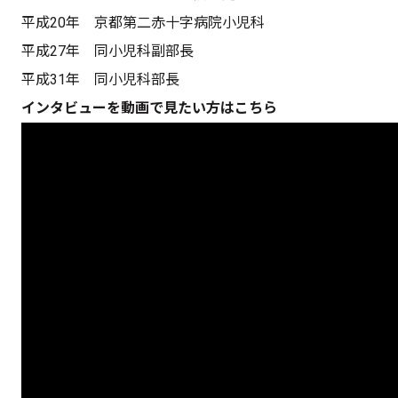
平成20年 京都第二赤十字病院小児科
平成27年 同小児科副部長
平成31年 同小児科部長
インタビューを動画で見たい方はこちら