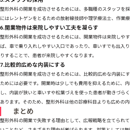
整形外科の開業を成功させるためには、多職種のスタッフを採
にはレントゲンをとるための放射線技師や理学療法士、作業療
6.開業物件は来院しやすい工夫を凝らす
整形外科の開業を成功させるためには、開業物件は来院しやす
ば、車で乗り入れしやすい入口であったり、車いすでも出入り
りすることで、患者が来院しやすくなります。
7.比較的広めな内装にする
整形外科の開業を成功させるためには、比較的広めな内装にす
ためには必要です。開業時は少しでも費用を抑えるために、内
し、内装が狭いと車いすや松葉づえを使った患者が動きづらく
あります。そのため、整形外科は他の診療科目よりも広めの内
まとめ
整形外科の開業で失敗する理由として、広報戦略を立てられて
いことなど、さまざまな理由が挙げられます。対策としては無