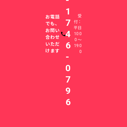
1
受
お電話
7
付：
でも、
平日
お問い
4
10:0
電話番号
合わせ
0 〜
6
いただ
19:0
けます
0
-
0
7
9
6