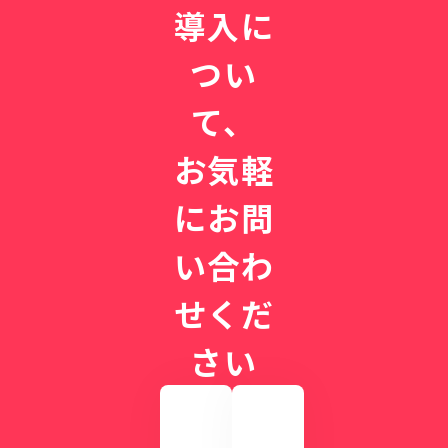
導入に
つい
て、
お気軽
にお問
い合わ
せくだ
さい
実