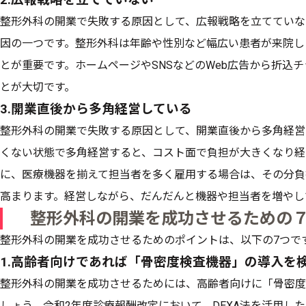
整形外科の開業で失敗する原因として、広報戦略を立てていな
因の一つです。整形外科は年齢や性別など幅広い患者が来院し
とが重要です。ホームページやSNSなどのWeb広告から折込
とが大切です。
3.開業直後から多角経営している
整形外科の開業で失敗する原因として、開業直後から多角経営
くない状態で多角経営すると、コスト面で負担が大きくなり経
に、医療機器を揃えて担当者を多く雇用する場合は、その分負
高まります。経営しながら、だんだんと機器や担当者を増やし
整形外科の開業を成功させるための
整形外科の開業を成功させるためのポイントは、以下の7つで
1.高齢者向けであれば「骨密度検査機器」の導入を
整形外科の開業を成功させるためには、高齢者向けに「骨密度
しょう。令和2年度診療報酬改定において、DEXA法を活用した