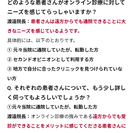
どのような患者さんがオンライン診療に対して
ニーズを感じてらっしゃいますか？
渡邉院長：
患者さんは遠方からでも通院できることに大
きなニーズを感じているようです。
具体的には、以下のとおりです。
① 元々当院に通院していたが、転勤した方
② セカンドオピニオンとして利用する方
③ 地方で自分に合ったクリニックを見つけられていな
い方
Q. それぞれの患者さんについて、もう少し詳し
く伺ってもよろしいでしょうか？
①元々当院に通院していたが、転勤した方
渡邉院長：
オンライン診療の強みである
遠方からでも受
診ができることをメリットに感じてくださる患者さんに