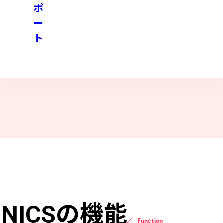
ポ
ー
ト
INICSの機能
Function