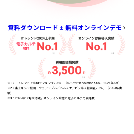
資料ダウンロード
無料オンラインデモ
※1：「トレンド上半期ランキング2024」（株式会社innovation & Co.、2024年6月）
※2：富士キメラ総研「ウェアラブル／ヘルスケアビジネス総調査2024」（2023年実
績）
※3：2025年12月末時点。オンライン診療と電子カルテの合計数