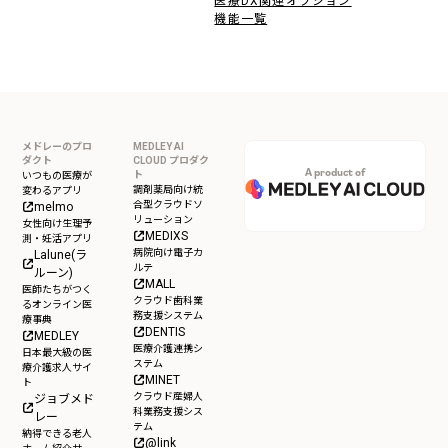
医療DX関連オプション
機能一覧
メドレーのプロ
MEDLEY AI
ダクト
CLOUD プロダク
A product of
ト
いつもの医療が
調剤薬局向け統
変わるアプリ
合型クラウドソ
melmo
リューション
女性向け生理予
MEDIXS
測・妊活アプリ
病院向け電子カ
Lalune(ラ
ルテ
ルーン)
MALL
医師たちがつく
クラウド歯科業
るオンライン医
務支援システム
療事典
DENTIS
MEDLEY
医療介護連携シ
日本最大級の医
ステム
療介護求人サイ
MINET
ト
クラウド産婦人
ジョブメド
科業務支援シス
レー
テム
納得できる老人
@link