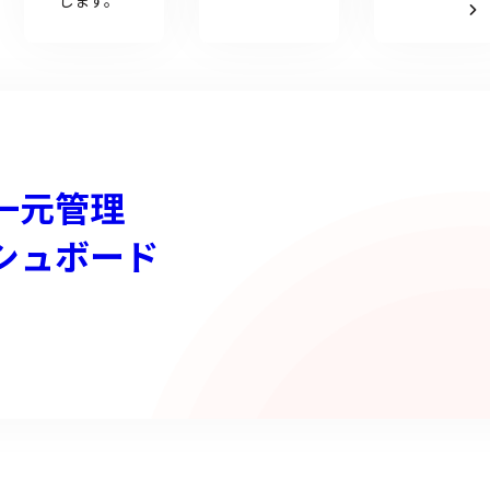
します。
一元管理
シュボード