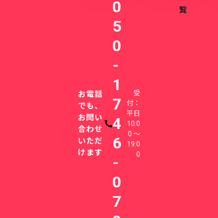
0
覧
5
0
-
1
受
お電話
7
付：
でも、
平日
お問い
4
10:0
電話番号
合わせ
0 〜
6
いただ
19:0
けます
0
-
0
7