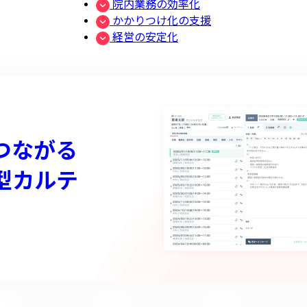
院内業務の効率化
かかりつけ化の支援
経営の安定化
つながる
型カルテ