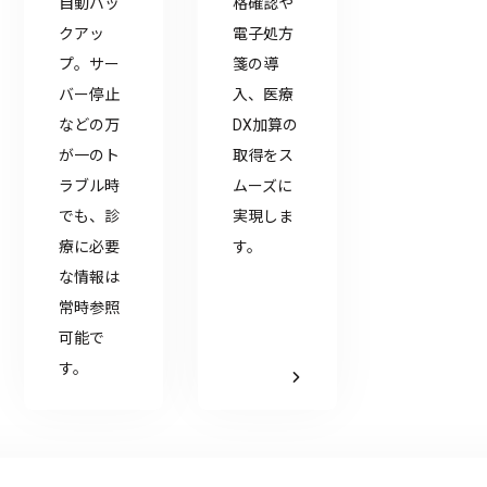
自動バッ
格確認や
クアッ
電子処方
プ。サー
箋の導
バー停止
入、医療
などの万
DX加算の
が一のト
取得をス
ラブル時
ムーズに
でも、診
実現しま
療に必要
す。
な情報は
常時参照
可能で
す。