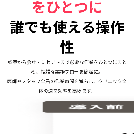
をひとつに
誰でも使える操作
性
診療から会計・レセプトまで必要な作業をひとつにまと
め、複雑な業務フローを簡潔に。
医師やスタッフ全員の作業時間を減らし、クリニック全
体の運営効率を高めます。