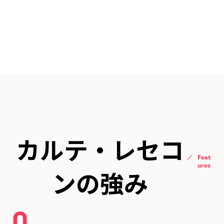
カルテ・レセコ
Feat
ures
ンの強み
0