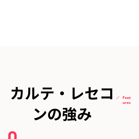
カルテ・レセコ
Feat
ures
ンの強み
0