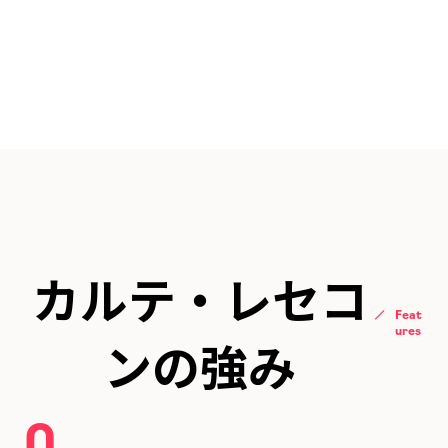
カルテ・レセコ
Feat
ures
ンの強み
0