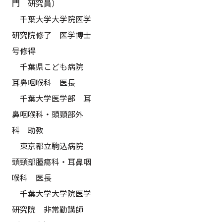
門 研究員）
千葉大学大学院医学
研究院修了 医学博士
号修得
千葉県こども病院
耳鼻咽喉科 医長
千葉大学医学部 耳
鼻咽喉科・頭頸部外
科 助教
東京都立駒込病院
頭頸部腫瘍科・耳鼻咽
喉科 医長
千葉大学大学院医学
研究院 非常勤講師