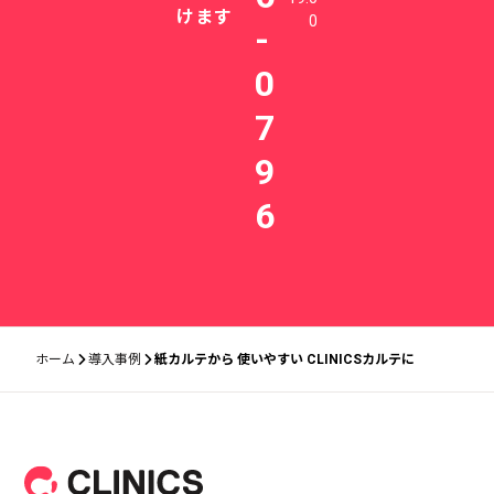
けます
0
-
0
7
9
6
ホーム
導入事例
紙カルテから 使いやすい CLINICSカルテに