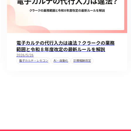
電子カルテの代行入力は違法？クラークの業務
範囲と令和８年度改定の最新ルールを解説
2026/5/26
電子カルテ・レセコン
AI・自動化
診療報酬改定