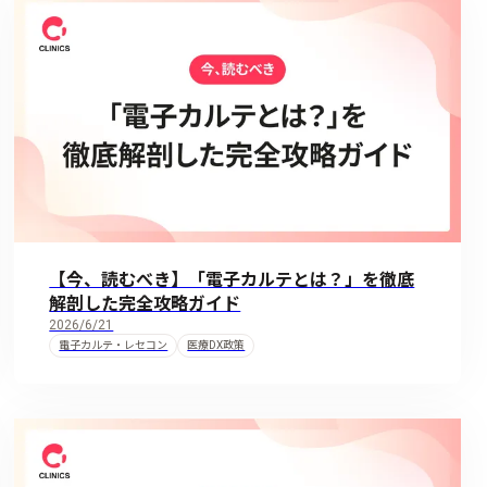
【今、読むべき】「電子カルテとは？」を徹底
解剖した完全攻略ガイド
2026/6/21
電子カルテ・レセコン
医療DX政策