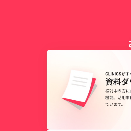
CLINICS
資料ダ
検討中の方に
機能、活用事
ています。