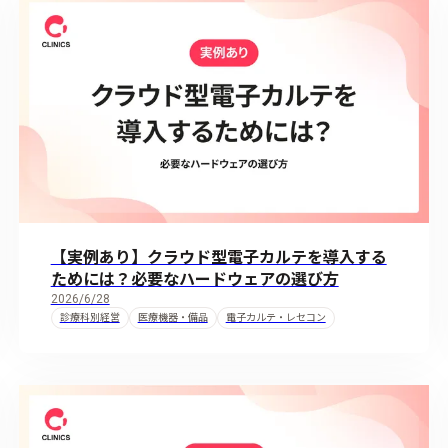
【実例あり】クラウド型電子カルテを導入する
ためには？必要なハードウェアの選び方
2026/6/28
診療科別経営
医療機器・備品
電子カルテ・レセコン