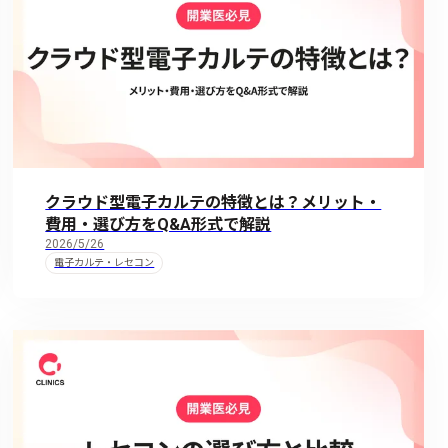
クラウド型電子カルテの特徴とは？メリット・
費用・選び方をQ&A形式で解説
2026/5/26
電子カルテ・レセコン