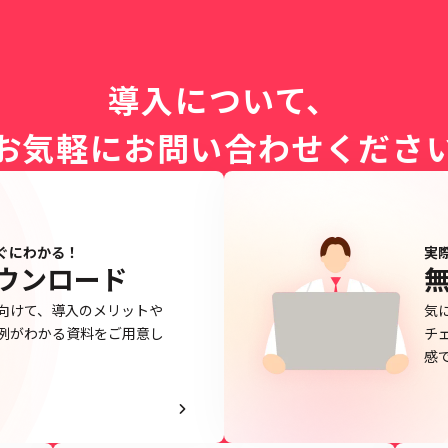
導入について、
お気軽にお問い合わせくださ
がすぐにわかる！
実
ウンロード
向けて、導入のメリットや
気
例がわかる資料をご用意し
チ
感