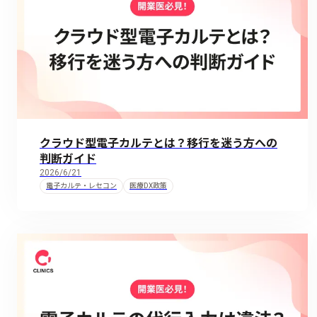
クラウド型電子カルテとは？移行を迷う方への
判断ガイド
2026/6/21
電子カルテ・レセコン
医療DX政策