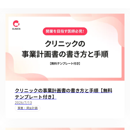
クリニックの事業計画書の書き方と手順【無料
テンプレート付き】
2026/7/13
事業・資金計画