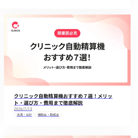
クリニック自動精算機おすすめ７選！メリッ
ト・選び方・費用まで徹底解説
2026/7/13
決済・会計
補助金・助成金