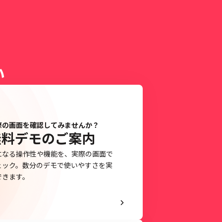
い
際の画面を確認してみませんか？
無料デモのご案内
になる操作性や機能を、実際の画面で
ェック。数分のデモで使いやすさを実
できます。