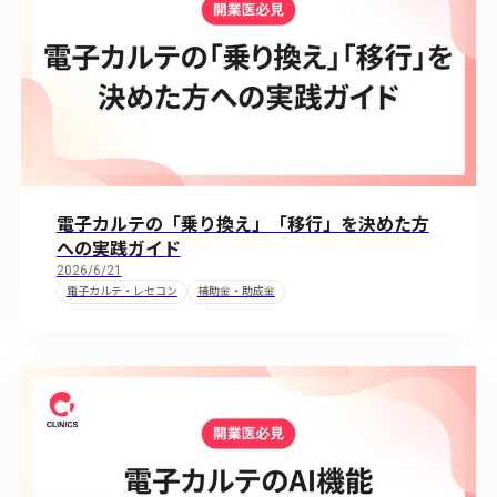
電子カルテの「乗り換え」「移行」を決めた方
への実践ガイド
2026/6/21
電子カルテ・レセコン
補助金・助成金