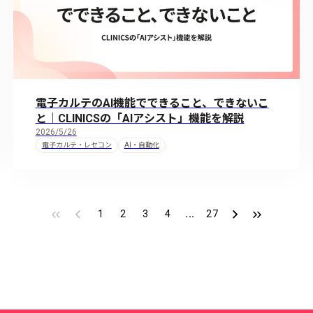
電子カルテのAI機能でできること、できないこ
と｜CLINICSの「AIアシスト」機能を解説
2026/5/26
電子カルテ・レセコン
AI・自動化
1
2
3
4
...
27