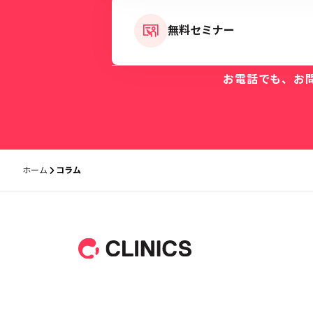
無料セミナー
お電話でも、お
ホーム
コラム
フッター