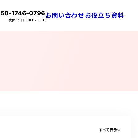
50-1746-0796
お問い合わせ
お役立ち資料
話番号
メニュ
受付：平日 10:00 〜 19:00
すべて表示