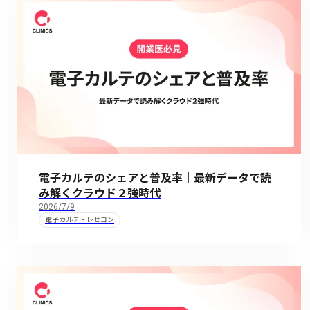
電子カルテのシェアと普及率｜最新データで読
み解くクラウド２強時代
2026/7/9
電子カルテ・レセコン