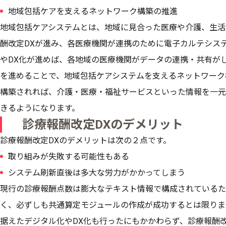
地域包括ケアを支えるネットワーク構築の推進
地域包括ケアシステムとは、地域に見合った医療や介護、生活
酬改定DXが進み、各医療機関が連携のために電子カルテシス
やDX化が進めば、各地域の医療機関がデータの連携・共有が
を進めることで、地域包括ケアシステムを支えるネットワーク
構築されれば、介護・医療・福祉サービスといった情報を一元
きるようになります。
診療報酬改定DXのデメリット
診療報酬改定DXのデメリットは次の２点です。
取り組みが失敗する可能性もある
システム刷新直後は多大な労力がかかってしまう
現行の診療報酬点数は膨大なテキスト情報で構成されているた
く、必ずしも共通算定モジュールの作成が成功するとは限りま
据えたデジタル化やDX化も行ったにもかかわらず、診療報酬