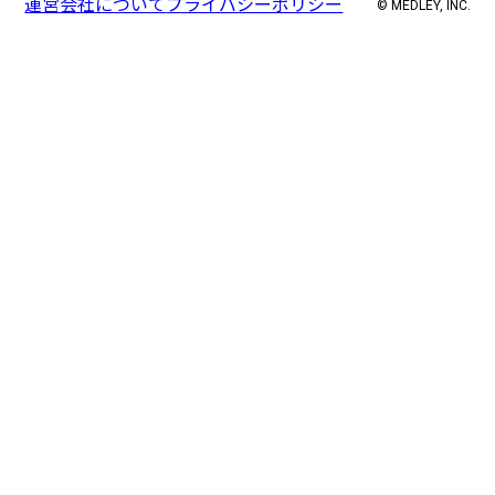
運営会社について
プライバシーポリシー
© MEDLEY, INC.