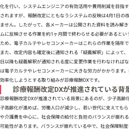
化を行い、システムエンジニアの有効活用や費用削減を目指す
されますが、報酬改定にともなうシステムの反映は4月1日の
ません。したがって、各メーカーは公開された資料を読み解き
ムに反映させる作業を約1ヶ月間で終わらせる必要があるとい
ため、電子カルテやレセコンメーカーはこれらの作業を隔年で
また、改定内容も確定後に通知される「疑義解釈」によって、
日以降も疑義解釈が通知される度に変更作業を行わなければな
は電子カルテやレセコンメーカーに大きな労力がかかります。
効率化しようとする取り組みが診療報酬DXです。
診療報酬改定DXが推進されている背
診療報酬改定DXが推進されている背景にあるのが、少子高齢
子高齢化が進めば、労働人口が減少し、若い世代に支えてもら
や介護費を中心に、社会保障の給付と負担のバランスが崩れる
可能性があります。バランスが崩れている中で、社会保障制度