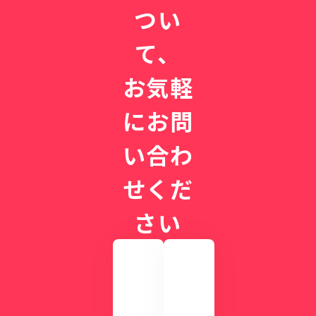
つい
て、
お気軽
にお問
い合わ
せくだ
さい
実
際
の