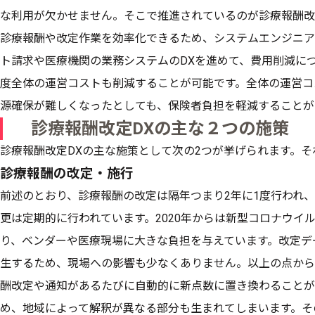
な利用が欠かせません。そこで推進されているのが診療報酬改
診療報酬や改定作業を効率化できるため、システムエンジニア
ト請求や医療機関の業務システムのDXを進めて、費用削減に
度全体の運営コストも削減することが可能です。全体の運営コ
源確保が難しくなったとしても、保険者負担を軽減することが
診療報酬改定DXの主な２つの施策
診療報酬改定DXの主な施策として次の2つが挙げられます。
診療報酬の改定・施行
前述のとおり、診療報酬の改定は隔年つまり2年に1度行われ
更は定期的に行われています。2020年からは新型コロナウイ
り、ベンダーや医療現場に大きな負担を与えています。改定デ
生するため、現場への影響も少なくありません。以上の点から
酬改定や通知があるたびに自動的に新点数に置き換わることが
め、地域によって解釈が異なる部分も生まれてしまいます。そ