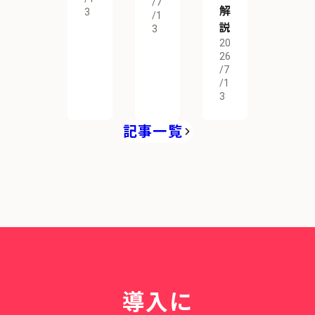
/7
解
3
/1
説
3
20
26
/7
/1
3
記事一覧
導入に